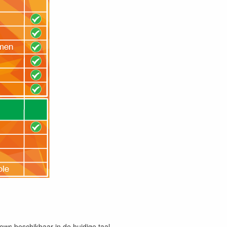
iews beschikbaar in de huidige taal