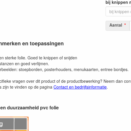
bij knippen 
Aantal
enmerken en toepassingen
een sterke folie. Goed te knippen of snijden
 stanzen en goed verlijmen.
beelden: stoepborden, posterhouders, menukaarten, entree bordjes.
cifieke vragen over dit product of de productbewerking? Neem dan co
 zijn te vinden op de pagina
Contact en bedrijfsinformatie
.
en duurzaamheid pvc folie