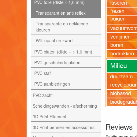
PVC folie (dikte < 1,0 mm)
Transparant en anti reflex
Transparante en dekkende
kleuren
Wit. opaal en zwart
PVC platen (dikte = > 1,0 mm)
PVC geschuimde platen
PVC staf
PVC aanbiedingen
PVC zacht
Scheidingswanden - afscherming
3D Print Filament
Reviews
3D Print pennen en accessoires
Er zijn geen rev