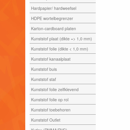
Hardpapier/ hardweefsel
HDPE wortelbegrenzer
Karton-cardboard platen
Kunststof plaat (dikte => 1,0 mm)
Kunststof folie (dikte < 1,0 mm)
Kunststof kanaalplaat
Kunststof buis
Kunststof staf
Kunststof folie zelfklevend
Kunststof folie op rol
Kunststof toebehoren
Kunststof Outlet
Kydex (PMMA/PVC)