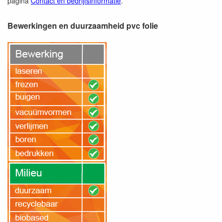
pagina
Contact en bedrijfsinformatie
.
Bewerkingen en duurzaamheid pvc folie