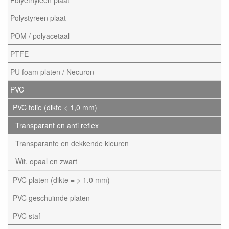
Polyethyleen plaat
Polystyreen plaat
POM / polyacetaal
PTFE
PU foam platen / Necuron
PVC
PVC folie (dikte < 1,0 mm)
Transparant en anti reflex
Transparante en dekkende kleuren
Wit. opaal en zwart
PVC platen (dikte = > 1,0 mm)
PVC geschuimde platen
PVC staf