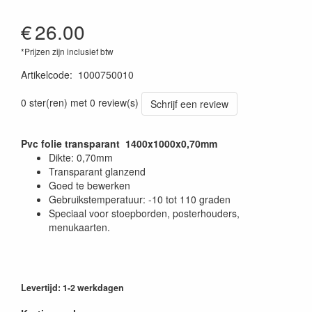
€
26.00
*Prijzen zijn inclusief btw
Artikelcode
:
1000750010
0 ster(ren) met 0 review(s)
Schrijf een review
Pvc folie transparant 1400x1000x0,70mm
Dikte: 0,70mm
Transparant glanzend
Goed te bewerken
Gebruikstemperatuur: -10 tot 110 graden
Speciaal voor stoepborden, posterhouders,
menukaarten.
Levertijd: 1-2 werkdagen