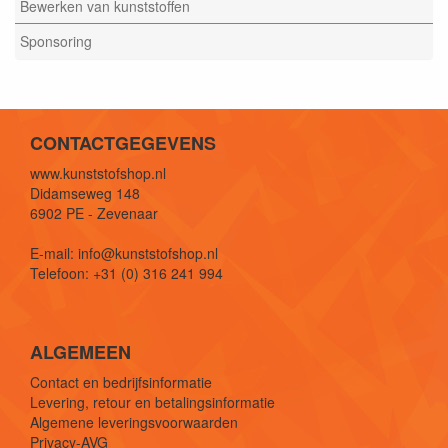
Bewerken van kunststoffen
Sponsoring
CONTACTGEGEVENS
www.kunststofshop.nl
Didamseweg 148
6902 PE - Zevenaar
E-mail: info@kunststofshop.nl
Telefoon: +31 (0) 316 241 994
ALGEMEEN
Contact en bedrijfsinformatie
Levering, retour en betalingsinformatie
Algemene leveringsvoorwaarden
Privacy-AVG