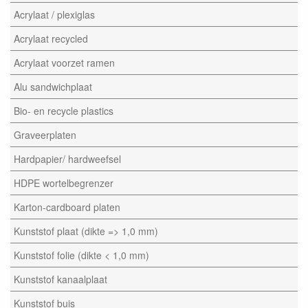
Acrylaat / plexiglas
Acrylaat recycled
Acrylaat voorzet ramen
Alu sandwichplaat
Bio- en recycle plastics
Graveerplaten
Hardpapier/ hardweefsel
HDPE wortelbegrenzer
Karton-cardboard platen
Kunststof plaat (dikte => 1,0 mm)
Kunststof folie (dikte < 1,0 mm)
Kunststof kanaalplaat
Kunststof buis