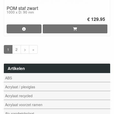
POM staf zwart
1000 x D: 90 mm
€ 129.95
1
2
>
»
Artikelen
ABS
Acrylaat / plexiglas
Acrylaat recycled
Acrylaat voorzet ramen
Alu sandwichplaat