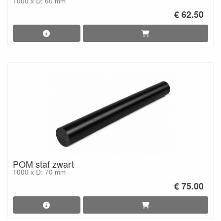
1000 x D: 60 mm
€ 62.50
POM staf zwart
1000 x D: 70 mm
€ 75.00