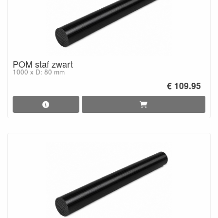
POM staf zwart
1000 x D: 80 mm
€ 109.95