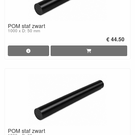
POM staf zwart
1000 x D: 50 mm
€ 44.50
POM staf zwart