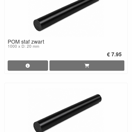
POM staf zwart
1000 x D: 20 mm
€ 7.95