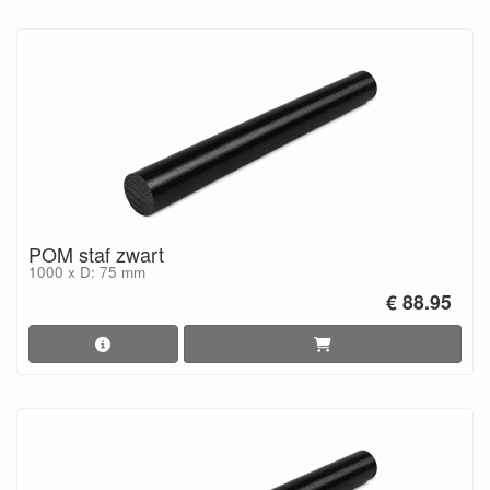
POM staf zwart
1000 x D: 75 mm
€ 88.95