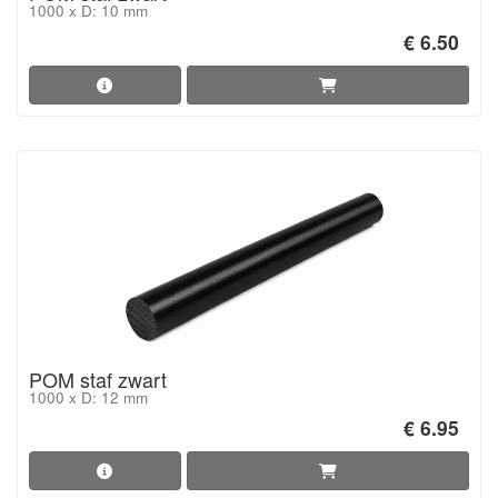
1000 x D: 10 mm
€ 6.50
POM staf zwart
1000 x D: 12 mm
€ 6.95