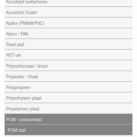
Kunststof toebehoren
Kunststof Outlet
Kydex (PMMA/PVC)
Nylon / PA6
Peek staf
PET-vilt
Polycarbonaat / lexan
Polyester / Vivak
Polypropeen
Polyethyleen plaat
Polystyreen plaat
POM / polyacetaal
POM staf