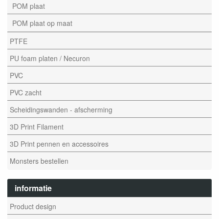
POM plaat
POM plaat op maat
PTFE
PU foam platen / Necuron
PVC
PVC zacht
Scheidingswanden - afscherming
3D Print Filament
3D Print pennen en accessoires
Monsters bestellen
informatie
Product design