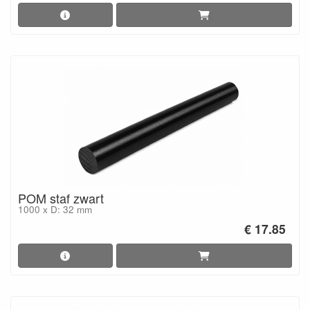
POM staf zwart
1000 x D: 32 mm
€ 17.85