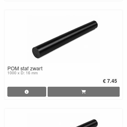
POM staf zwart
1000 x D: 16 mm
€ 7.45