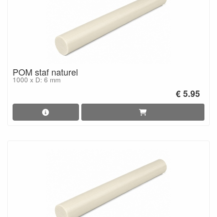
POM staf naturel
1000 x D: 6 mm
€ 5.95