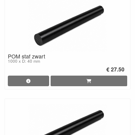
POM staf zwart
1000 x D: 40 mm
€ 27.50