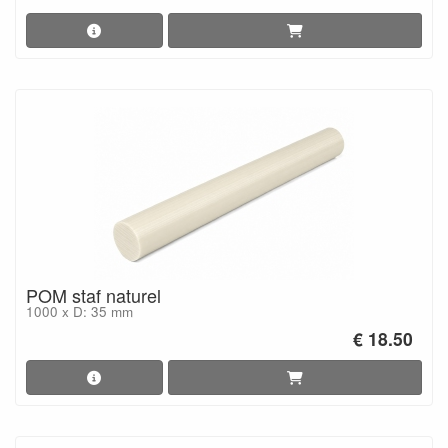
POM staf naturel
1000 x D: 35 mm
€ 18.50