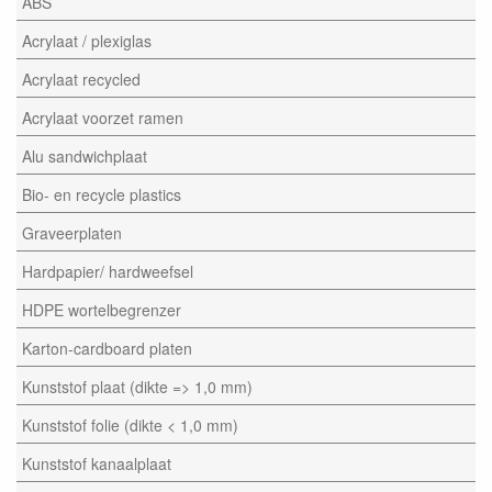
ABS
Acrylaat / plexiglas
Acrylaat recycled
Acrylaat voorzet ramen
Alu sandwichplaat
Bio- en recycle plastics
Graveerplaten
Hardpapier/ hardweefsel
HDPE wortelbegrenzer
Karton-cardboard platen
Kunststof plaat (dikte => 1,0 mm)
Kunststof folie (dikte < 1,0 mm)
Kunststof kanaalplaat