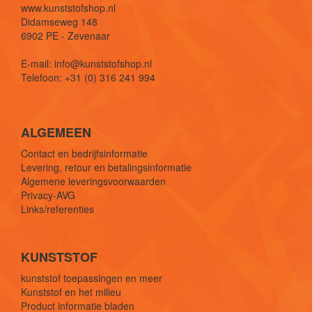
www.kunststofshop.nl
Didamseweg 148
6902 PE - Zevenaar
E-mail: info@kunststofshop.nl
Telefoon: +31 (0) 316 241 994
ALGEMEEN
Contact en bedrijfsinformatie
Levering, retour en betalingsinformatie
Algemene leveringsvoorwaarden
Privacy-AVG
Links/referenties
KUNSTSTOF
kunststof toepassingen en meer
Kunststof en het milieu
Product informatie bladen