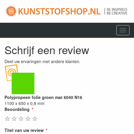
Menu
Schrijf een review
Deel uw ervaringen met andere klanten.
Polypropeen folie groen mat 6040 N16
1100 x 650 x 0,8 mm
Beoordeling
☆
☆
☆
☆
☆
Titel van uw review