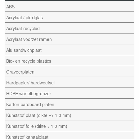
ABS
Acrylaat / plexiglas
Acrylaat recycled
Acrylaat voorzet ramen
Alu sandwichplaat
Bio- en recycle plastics
Graveerplaten
Hardpapier/ hardweefsel
HDPE wortelbegrenzer
Karton-cardboard platen
Kunststof plaat (dikte => 1,0 mm)
Kunststof folie (dikte < 1,0 mm)
Kunststof kanaalplaat