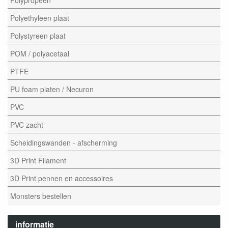
Polyethyleen plaat
Polystyreen plaat
POM / polyacetaal
PTFE
PU foam platen / Necuron
PVC
PVC zacht
Scheidingswanden - afscherming
3D Print Filament
3D Print pennen en accessoires
Monsters bestellen
informatie