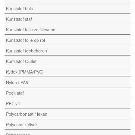
Kunststof buis
Kunststof staf
Kunststof folie zelfklevend
Kunststof folie op rol
Kunststof toebehoren
Kunststof Outlet
Kydex (PMMA/PVC)
Nylon / PA6
Peek staf
PET-vilt
Polycarbonaat / lexan
Polyester / Vivak
Polypropeen