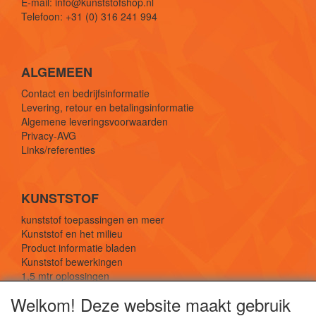
E-mail: info@kunststofshop.nl
Telefoon: +31 (0) 316 241 994
ALGEMEEN
Contact en bedrijfsinformatie
Levering, retour en betalingsinformatie
Algemene leveringsvoorwaarden
Privacy-AVG
Links/referenties
KUNSTSTOF
kunststof toepassingen en meer
Kunststof en het milieu
Product informatie bladen
Kunststof bewerkingen
1,5 mtr oplossingen
Kunststof soorten uitleg
Welkom! Deze website maakt gebruik