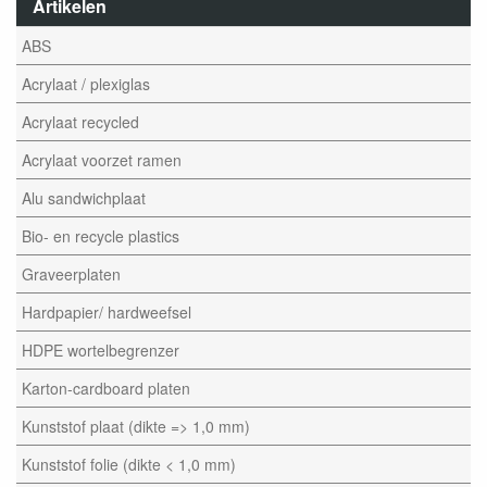
Artikelen
ABS
Acrylaat / plexiglas
Acrylaat recycled
Acrylaat voorzet ramen
Alu sandwichplaat
Bio- en recycle plastics
Graveerplaten
Hardpapier/ hardweefsel
HDPE wortelbegrenzer
Karton-cardboard platen
Kunststof plaat (dikte => 1,0 mm)
Kunststof folie (dikte < 1,0 mm)