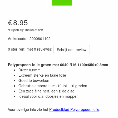
€
8.95
*Prijzen zijn inclusief btw
Artikelcode
:
2000801102
0 ster(ren) met 0 review(s)
Schrijf een review
Polypropeen folie groen mat 6040 N16 1100x650x0,8mm
Dikte: 0,8mm
Extreem sterke en taaie folie
Goed te bewerken
Gebruikstemperatuur: -10 tot 110 graden
Een zijde fijne nerf, een zijde glad
Ideaal voor o.a. doosjes en mappen
Voor overige info zie het
Productblad Polypropeen folie
.