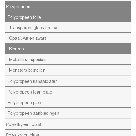
Polypropeen
Polypropeen folie
Transparant glans en mat
Opaal, wit en zwart
Kleuren
Metallic en specials
Monsters bestellen
Polypropeen kanaalplaten
Polypropeen foamplaten
Polypropeen plaat
Polypropeen aanbiedingen
Polyethyleen plaat
Polystyreen plaat