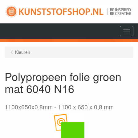
Menu
Kleuren
Polypropeen folie groen
mat 6040 N16
1100x650x0,8mm
1100 x 650 x 0,8 mm