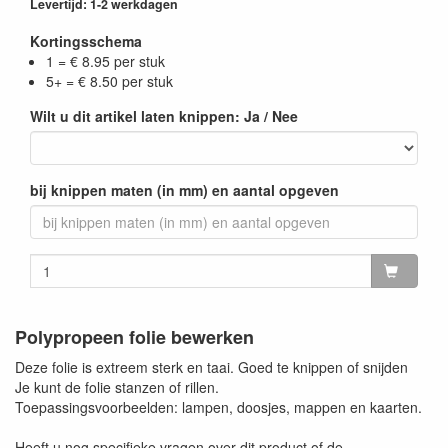
Levertijd: 1-2 werkdagen
Kortingsschema
1 = € 8.95 per stuk
5+ = € 8.50 per stuk
Wilt u dit artikel laten knippen: Ja / Nee
bij knippen maten (in mm) en aantal opgeven
Polypropeen folie bewerken
Deze folie is extreem sterk en taai. Goed te knippen of snijden
Je kunt de folie stanzen of rillen.
Toepassingsvoorbeelden: lampen, doosjes, mappen en kaarten.
Heeft u nog specifieke vragen over dit product of de