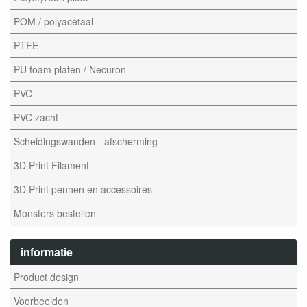
POM / polyacetaal
PTFE
PU foam platen / Necuron
PVC
PVC zacht
Scheidingswanden - afscherming
3D Print Filament
3D Print pennen en accessoires
Monsters bestellen
informatie
Product design
Voorbeelden