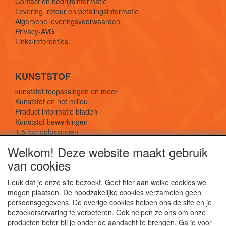
Contact en bedrijfsinformatie
Levering, retour en betalingsinformatie
Algemene leveringsvoorwaarden
Privacy-AVG
Links/referenties
KUNSTSTOF
kunststof toepassingen en meer
Kunststof en het milieu
Product informatie bladen
Kunststof bewerkingen
1,5 mtr oplossingen
Kunststof soorten uitleg
Welkom! Deze website maakt gebruik
van cookies
SOCIALE MEDIA
Leuk dat je onze site bezoekt. Geef hier aan welke cookies we
mogen plaatsen. De noodzakelijke cookies verzamelen geen
persoonsgegevens. De overige cookies helpen ons de site en je
bezoekerservaring te verbeteren. Ook helpen ze ons om onze
producten beter bij je onder de aandacht te brengen. Ga je voor