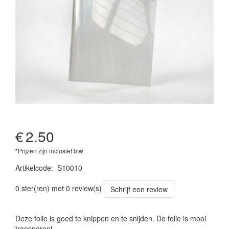
€
2.50
*Prijzen zijn inclusief btw
Artikelcode
:
S10010
0 ster(ren) met 0 review(s)
Schrijf een review
Deze folie is goed te knippen en te snijden. De folie is mooi
transparant.