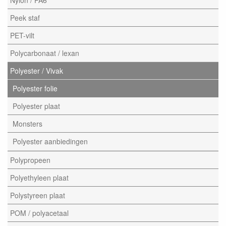
Nylon / PA6
Peek staf
PET-vilt
Polycarbonaat / lexan
Polyester / Vivak
Polyester folie
Polyester plaat
Monsters
Polyester aanbiedingen
Polypropeen
Polyethyleen plaat
Polystyreen plaat
POM / polyacetaal