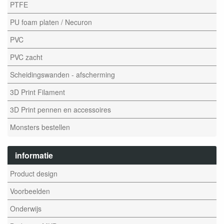
PTFE
PU foam platen / Necuron
PVC
PVC zacht
Scheidingswanden - afscherming
3D Print Filament
3D Print pennen en accessoires
Monsters bestellen
informatie
Product design
Voorbeelden
Onderwijs