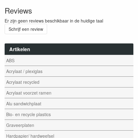
Reviews
Er zijn geen reviews beschikbaar in de huidige taal
Schrijf een review
Artikelen
ABS
Acrylaat / plexiglas
Acrylaat recycled
Acrylaat voorzet ramen
Alu sandwichplaat
Bio- en recycle plastics
Graveerplaten
Hardpapier/ hardweefsel