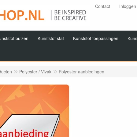
Contact
Inloggen
unststof buizen
Kunststof staf
Kunststof toepassingen
Kuns
ducten
Polyester / Vivak
Polyester aanbiedingen