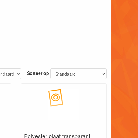
Sorteer op
Polyester plaat transparant