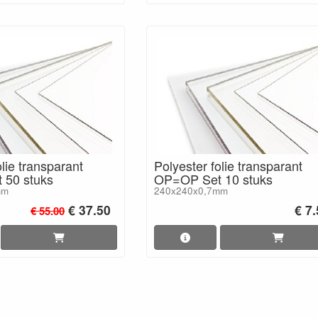
olie transparant
Polyester folie transparant
 50 stuks
OP=OP Set 10 stuks
mm
240x240x0,7mm
€ 37.50
€ 7
€ 55.00