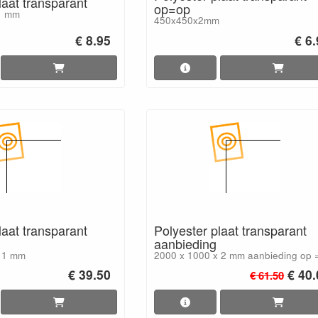
laat transparant
op=op
1 mm
450x450x2mm
€ 8.95
€ 6
laat transparant
Polyester plaat transparant
aanbieding
x 1 mm
2000 x 1000 x 2 mm aanbieding op 
€ 39.50
€ 40
€ 61.50