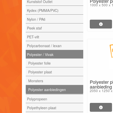
Polyester p
Kunststof Outlet
1000 x 500 x 
Kydex (PMMA/PVC)
Nylon / PA6
Peek staf
PET-vilt
Polycarbonaat / lexan
Polyester / Vivak
Polyester folie
Polyester plaat
Monsters
Polyester p
aanbieding
Polyester aanbiedingen
2050 x 1250 
Polypropeen
Polyethyleen plaat