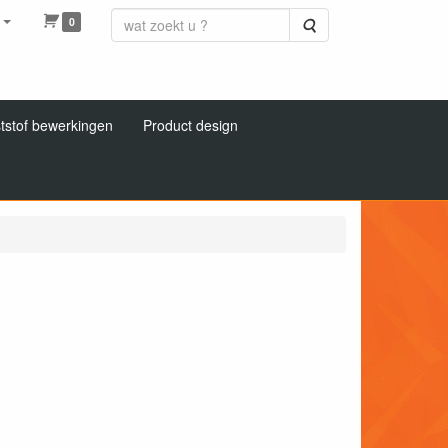
0
Zoeken
tstof bewerkingen
Product design