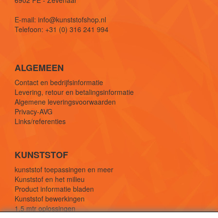
E-mail: info@kunststofshop.nl
Telefoon: +31 (0) 316 241 994
ALGEMEEN
Contact en bedrijfsinformatie
Levering, retour en betalingsinformatie
Algemene leveringsvoorwaarden
Privacy-AVG
Links/referenties
KUNSTSTOF
kunststof toepassingen en meer
Kunststof en het milieu
Product informatie bladen
Kunststof bewerkingen
1,5 mtr oplossingen
Kunststof soorten uitleg