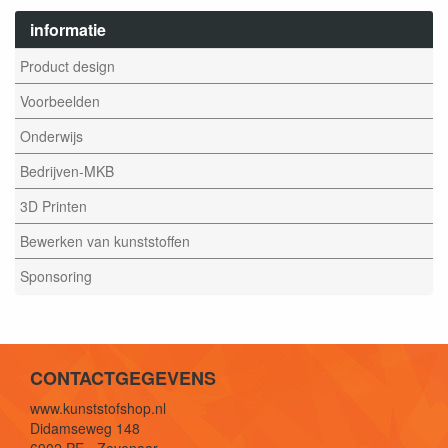
informatie
Product design
Voorbeelden
Onderwijs
Bedrijven-MKB
3D Printen
Bewerken van kunststoffen
Sponsoring
CONTACTGEGEVENS
www.kunststofshop.nl
Didamseweg 148
6902 PE - Zevenaar