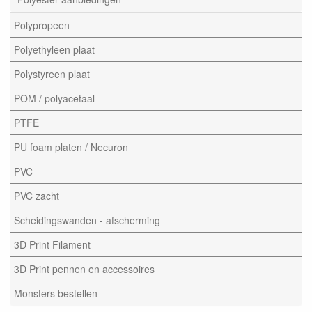
Polypropeen
Polyethyleen plaat
Polystyreen plaat
POM / polyacetaal
PTFE
PU foam platen / Necuron
PVC
PVC zacht
Scheidingswanden - afscherming
3D Print Filament
3D Print pennen en accessoires
Monsters bestellen