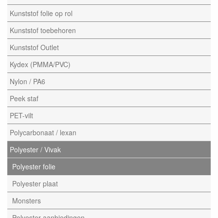
Kunststof folie op rol
Kunststof toebehoren
Kunststof Outlet
Kydex (PMMA/PVC)
Nylon / PA6
Peek staf
PET-vilt
Polycarbonaat / lexan
Polyester / Vivak
Polyester folie
Polyester plaat
Monsters
Polyester aanbiedingen