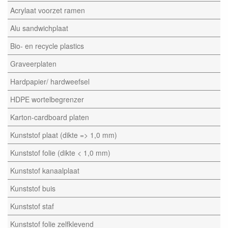
Acrylaat voorzet ramen
Alu sandwichplaat
Bio- en recycle plastics
Graveerplaten
Hardpapier/ hardweefsel
HDPE wortelbegrenzer
Karton-cardboard platen
Kunststof plaat (dikte => 1,0 mm)
Kunststof folie (dikte < 1,0 mm)
Kunststof kanaalplaat
Kunststof buis
Kunststof staf
Kunststof folie zelfklevend