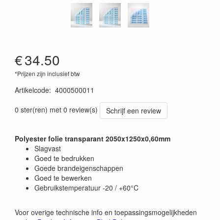
€
34.50
*Prijzen zijn inclusief btw
Artikelcode
:
4000500011
0 ster(ren) met 0 review(s)
Schrijf een review
Polyester folie transparant 2050x1250x0,60mm
Slagvast
Goed te bedrukken
Goede brandeigenschappen
Goed te bewerken
Gebruikstemperatuur -20 / +60°C
Voor overige technische info en toepassingsmogelijkheden