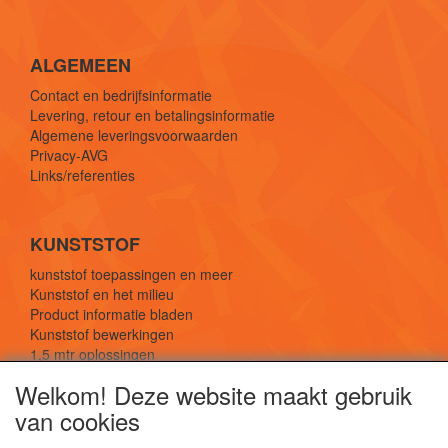
ALGEMEEN
Contact en bedrijfsinformatie
Levering, retour en betalingsinformatie
Algemene leveringsvoorwaarden
Privacy-AVG
Links/referenties
KUNSTSTOF
kunststof toepassingen en meer
Kunststof en het milieu
Product informatie bladen
Kunststof bewerkingen
1,5 mtr oplossingen
Kunststof soorten uitleg
Welkom! Deze website maakt gebruik
van cookies
SOCIALE MEDIA