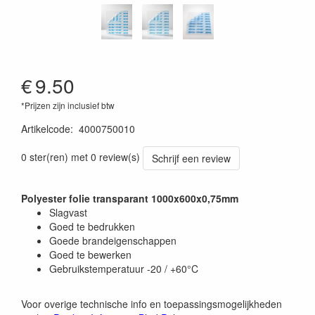
€
9.50
*Prijzen zijn inclusief btw
Artikelcode
:
4000750010
0 ster(ren) met 0 review(s)
Schrijf een review
Polyester folie transparant 1000x600x0,75mm
Slagvast
Goed te bedrukken
Goede brandeigenschappen
Goed te bewerken
Gebruikstemperatuur -20 / +60°C
Voor overige technische info en toepassingsmogelijkheden