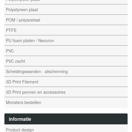
Polystyreen plaat
POM / polyacetaal
PTFE
PU foam platen / Necuron
PVC
PVC zacht
Scheidingswanden - afscherming
3D Print Filament
3D Print pennen en accessoires
Monsters bestellen
informatie
Product design