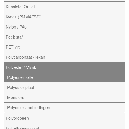
Kunststof Outlet
Kydex (PMMA/PVC)
Nylon / PA6
Peek staf
PET-vilt
Polycarbonaat / lexan
Polyester / Vivak
Polyester folie
Polyester plaat
Monsters
Polyester aanbiedingen
Polypropeen
Polyethyleen plaat