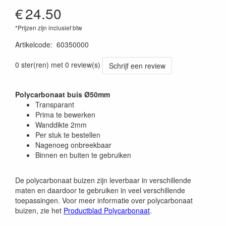
€
24.50
*Prijzen zijn inclusief btw
Artikelcode
:
60350000
0 ster(ren) met 0 review(s)
Schrijf een review
Polycarbonaat buis Ø50mm
Transparant
Prima te bewerken
Wanddikte 2mm
Per stuk te bestellen
Nagenoeg onbreekbaar
Binnen en buiten te gebruiken
De polycarbonaat buizen zijn leverbaar in verschillende
maten en daardoor te gebruiken in veel verschillende
toepassingen. Voor meer informatie over polycarbonaat
buizen, zie het
Productblad Polycarbonaat
.