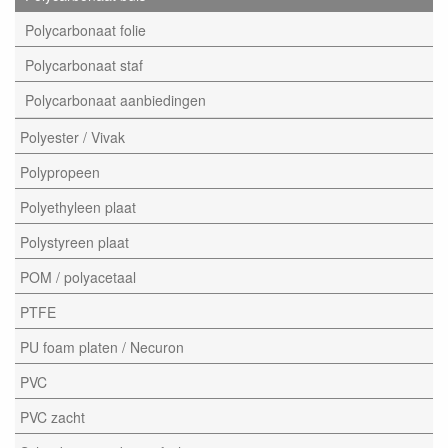
Polycarbonaat folie
Polycarbonaat staf
Polycarbonaat aanbiedingen
Polyester / Vivak
Polypropeen
Polyethyleen plaat
Polystyreen plaat
POM / polyacetaal
PTFE
PU foam platen / Necuron
PVC
PVC zacht