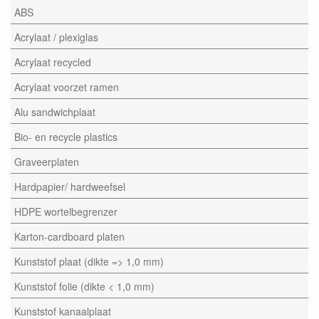
ABS
Acrylaat / plexiglas
Acrylaat recycled
Acrylaat voorzet ramen
Alu sandwichplaat
Bio- en recycle plastics
Graveerplaten
Hardpapier/ hardweefsel
HDPE wortelbegrenzer
Karton-cardboard platen
Kunststof plaat (dikte => 1,0 mm)
Kunststof folie (dikte < 1,0 mm)
Kunststof kanaalplaat