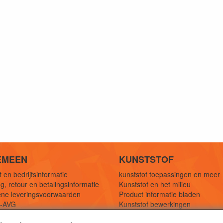
EMEEN
KUNSTSTOF
 en bedrijfsinformatie
kunststof toepassingen en meer
g, retour en betalingsinformatie
Kunststof en het milieu
ne leveringsvoorwaarden
Product informatie bladen
y-AVG
Kunststof bewerkingen
eferenties
1,5 mtr oplossingen