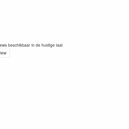
iews beschikbaar in de huidige taal
view