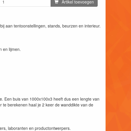
Artikel toevoegen
ij aan tentoonstellingen, stands, beurzen en interieur.
 en lijmen.
kte. Een buis van 1000x100x3 heeft dus een lengte van
te berekenen haal je 2 keer de wanddikte van de
ers, laboranten en productontwerpers.