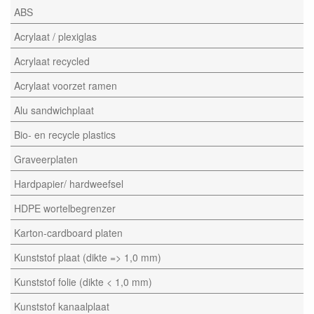
ABS
Acrylaat / plexiglas
Acrylaat recycled
Acrylaat voorzet ramen
Alu sandwichplaat
Bio- en recycle plastics
Graveerplaten
Hardpapier/ hardweefsel
HDPE wortelbegrenzer
Karton-cardboard platen
Kunststof plaat (dikte => 1,0 mm)
Kunststof folie (dikte < 1,0 mm)
Kunststof kanaalplaat