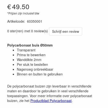
€
49.50
*Prijzen zijn inclusief btw
Artikelcode
:
60350001
0 ster(ren) met 0 review(s)
Schrijf een review
Polycarbonaat buis Ø50mm
Transparant
Prima te bewerken
Wanddikte 2mm
Per stuk te bestellen
Nagenoeg onbreekbaar
Binnen en buiten te gebruiken
De polycarbonaat buizen zijn leverbaar in verschillende
maten en daardoor te gebruiken in veel verschillende
toepassingen. Voor meer informatie over polycarbonaat
buizen, zie het
Productblad Polycarbonaat
.