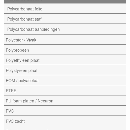
Polycarbonaat folie
Polycarbonaat staf
Polycarbonaat aanbiedingen
Polyester / Vivak
Polypropeen
Polyethyleen plaat
Polystyreen plaat
POM / polyacetaal
PTFE
PU foam platen / Necuron
PVC
PVC zacht