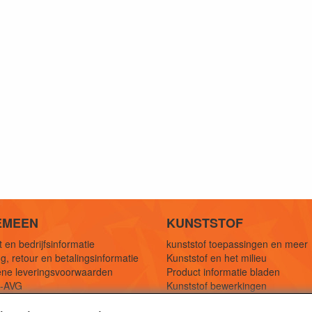
EMEEN
KUNSTSTOF
 en bedrijfsinformatie
kunststof toepassingen en meer
g, retour en betalingsinformatie
Kunststof en het milieu
ne leveringsvoorwaarden
Product informatie bladen
y-AVG
Kunststof bewerkingen
eferenties
1,5 mtr oplossingen