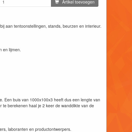
Artikel toevoegen
ij aan tentoonstellingen, stands, beurzen en interieur.
 en lijmen.
kte. Een buis van 1000x100x3 heeft dus een lengte van
te berekenen haal je 2 keer de wanddikte van de
ers, laboranten en productontwerpers.