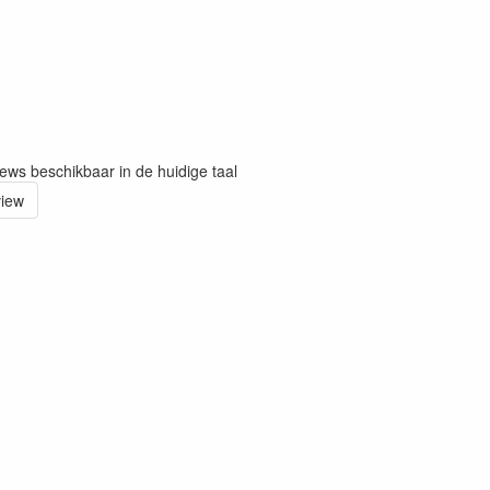
iews beschikbaar in de huidige taal
view