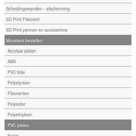
Scheidingswanden - afscherming
3D Print Filament
3D Print pennen en accessoires
Monsters bestellen
Acrylaat platen
ABS
PVC folie
Polystyreen
Filamenten
Polyester
Polyethyleen
PVC platen
Nylon