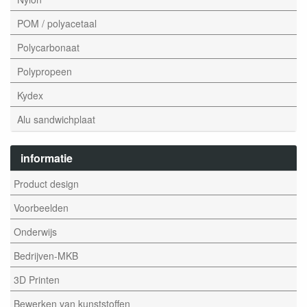
POM / polyacetaal
Polycarbonaat
Polypropeen
Kydex
Alu sandwichplaat
informatie
Product design
Voorbeelden
Onderwijs
Bedrijven-MKB
3D Printen
Bewerken van kunststoffen