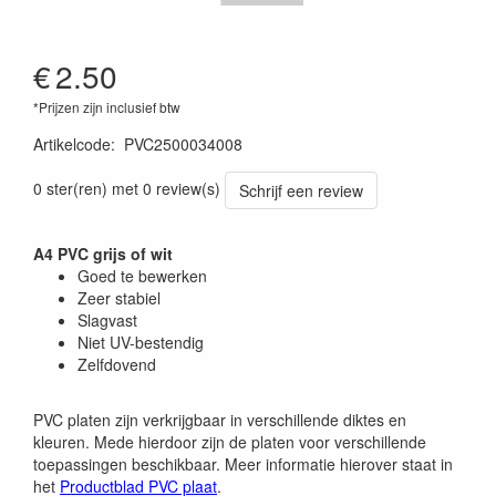
€
2.50
*Prijzen zijn inclusief btw
Artikelcode
:
PVC2500034008
0 ster(ren) met 0 review(s)
Schrijf een review
A4 PVC grijs of wit
Goed te bewerken
Zeer stabiel
Slagvast
Niet UV-bestendig
Zelfdovend
PVC platen zijn verkrijgbaar in verschillende diktes en
kleuren. Mede hierdoor zijn de platen voor verschillende
toepassingen beschikbaar. Meer informatie hierover staat in
het
Productblad PVC plaat
.