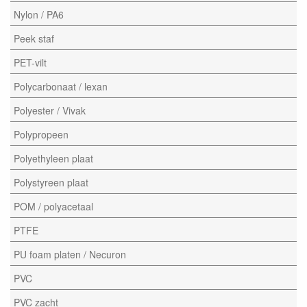
Nylon / PA6
Peek staf
PET-vilt
Polycarbonaat / lexan
Polyester / Vivak
Polypropeen
Polyethyleen plaat
Polystyreen plaat
POM / polyacetaal
PTFE
PU foam platen / Necuron
PVC
PVC zacht