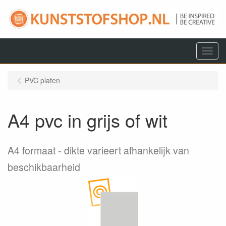
Menu
PVC platen
A4 pvc in grijs of wit
A4 formaat
dikte varieert afhankelijk van
beschikbaarheid