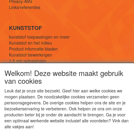
Privacy-AVG
Links/referenties
KUNSTSTOF
kunststof toepassingen en meer
Kunststof en het milieu
Product informatie bladen
Kunststof bewerkingen
1,5 mtr oplossingen
Kunststof soorten uitleg
Welkom! Deze website maakt gebruik
van cookies
SOCIALE MEDIA
Leuk dat je onze site bezoekt. Geef hier aan welke cookies we
mogen plaatsen. De noodzakelijke cookies verzamelen geen
persoonsgegevens. De overige cookies helpen ons de site en je
bezoekerservaring te verbeteren. Ook helpen ze ons om onze
producten beter bij je onder de aandacht te brengen. Ga je voor
een optimaal werkende website inclusief alle voordelen? Vink dan
De webshop voor kunststof platen, folies, buizen
alle vakjes aan!
en staf materiaal.