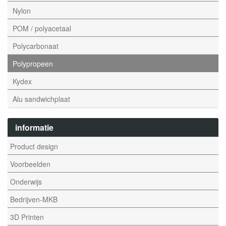
Nylon
POM / polyacetaal
Polycarbonaat
Polypropeen
Kydex
Alu sandwichplaat
informatie
Product design
Voorbeelden
Onderwijs
Bedrijven-MKB
3D Printen