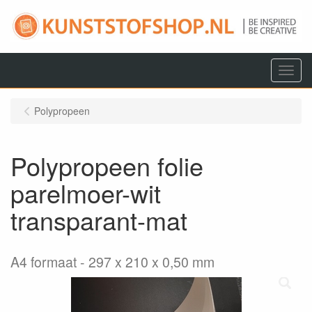
Menu
Polypropeen
Polypropeen folie
parelmoer-wit
transparant-mat
A4 formaat
297 x 210 x 0,50 mm