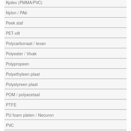
Kydex (PMMA/PVC)
Nylon / PA6
Peek staf
PET-vilt
Polycarbonaat / lexan
Polyester / Vivak
Polypropeen
Polyethyleen plaat
Polystyreen plaat
POM / polyacetaal
PTFE
PU foam platen / Necuron
PVC