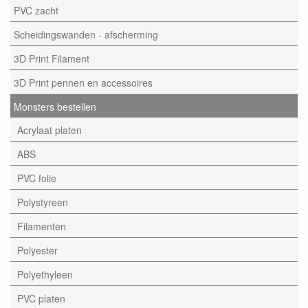
PVC zacht
Scheidingswanden - afscherming
3D Print Filament
3D Print pennen en accessoires
Monsters bestellen
Acrylaat platen
ABS
PVC folie
Polystyreen
Filamenten
Polyester
Polyethyleen
PVC platen