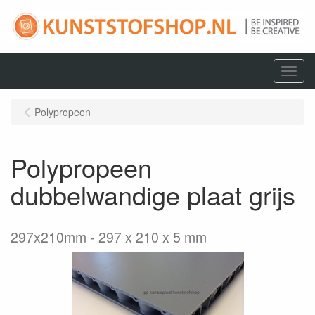
Menu
Polypropeen
Polypropeen
dubbelwandige plaat grijs
297x210mm
297 x 210 x 5 mm