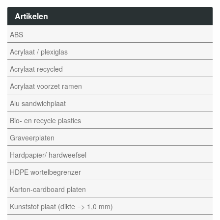
Artikelen
ABS
Acrylaat / plexiglas
Acrylaat recycled
Acrylaat voorzet ramen
Alu sandwichplaat
Bio- en recycle plastics
Graveerplaten
Hardpapier/ hardweefsel
HDPE wortelbegrenzer
Karton-cardboard platen
Kunststof plaat (dikte => 1,0 mm)