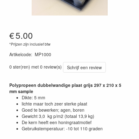
€
5.00
*Prijzen zijn inclusief btw
Artikelcode
:
MP1000
0 ster(ren) met 0 review(s)
Schrijf een review
Polypropeen dubbelwandige plaat grijs 297 x 210 x 5
mm sample
Dikte: 5 mm
lichte maar toch zeer sterke plaat
Goed te bewerken; agen, boren
Gewicht 3,0 kg p/m2 (totaal 13,9 kg)
De kern heeft een honingraatmotief
Gebruikstemperatuur: -10 tot 110 graden