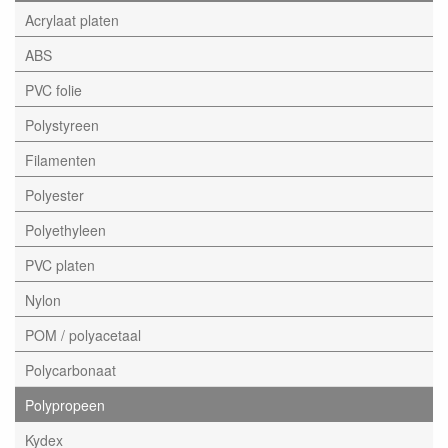
Acrylaat platen
ABS
PVC folie
Polystyreen
Filamenten
Polyester
Polyethyleen
PVC platen
Nylon
POM / polyacetaal
Polycarbonaat
Polypropeen
Kydex