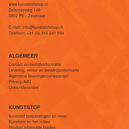
www.kunststofshop.nl
Didamseweg 148
6902 PE - Zevenaar
E-mail: info@kunststofshop.nl
Telefoon: +31 (0) 316 241 994
ALGEMEEN
Contact en bedrijfsinformatie
Levering, retour en betalingsinformatie
Algemene leveringsvoorwaarden
Privacy-AVG
Links/referenties
KUNSTSTOF
kunststof toepassingen en meer
Kunststof en het milieu
Product informatie bladen