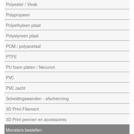
Polyester / Vivak
Polypropeen
Polyethyleen plaat
Polystyreen plaat
POM / polyacetaal
PTFE
PU foam platen / Necuron
PVC
PVC zacht
Scheidingswanden - afscherming
3D Print Filament
3D Print pennen en accessoires
Monsters bestellen