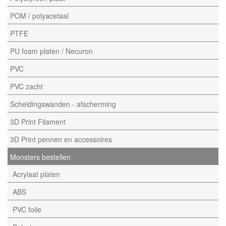
POM / polyacetaal
PTFE
PU foam platen / Necuron
PVC
PVC zacht
Scheidingswanden - afscherming
3D Print Filament
3D Print pennen en accessoires
Monsters bestellen
Acrylaat platen
ABS
PVC folie