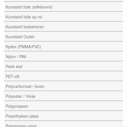
Kunststof folie zelfklevend
Kunststof folie op rol
Kunststof toebehoren
Kunststof Outlet
Kydex (PMMA/PVC)
Nylon / PA6
Peek staf
PET-vilt
Polycarbonaat / lexan
Polyester / Vivak
Polypropeen
Polyethyleen plaat
Polystyreen plaat