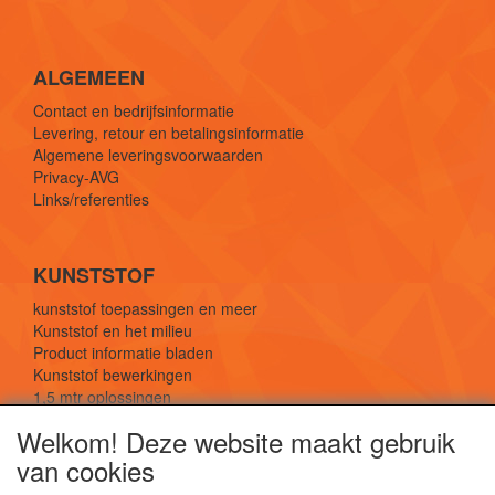
ALGEMEEN
Contact en bedrijfsinformatie
Levering, retour en betalingsinformatie
Algemene leveringsvoorwaarden
Privacy-AVG
Links/referenties
KUNSTSTOF
kunststof toepassingen en meer
Kunststof en het milieu
Product informatie bladen
Kunststof bewerkingen
1,5 mtr oplossingen
Kunststof soorten uitleg
Welkom! Deze website maakt gebruik
van cookies