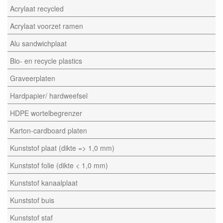
Acrylaat recycled
Acrylaat voorzet ramen
Alu sandwichplaat
Bio- en recycle plastics
Graveerplaten
Hardpapier/ hardweefsel
HDPE wortelbegrenzer
Karton-cardboard platen
Kunststof plaat (dikte => 1,0 mm)
Kunststof folie (dikte < 1,0 mm)
Kunststof kanaalplaat
Kunststof buis
Kunststof staf