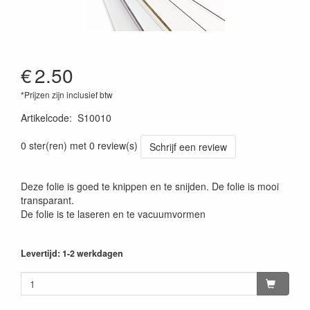
€
2.50
*Prijzen zijn inclusief btw
Artikelcode
:
S10010
0 ster(ren) met 0 review(s)
Schrijf een review
Deze folie is goed te knippen en te snijden. De folie is mooi
transparant.
De folie is te laseren en te vacuumvormen
Levertijd: 1-2 werkdagen