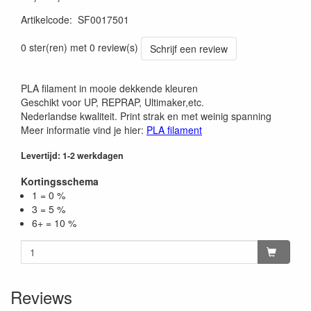
Artikelcode
:
SF0017501
0 ster(ren) met 0 review(s)
Schrijf een review
PLA filament in mooie dekkende kleuren
Geschikt voor UP, REPRAP, Ultimaker,etc.
Nederlandse kwaliteit. Print strak en met weinig spanning
Meer informatie vind je hier:
PLA filament
Levertijd: 1-2 werkdagen
Kortingsschema
1 = 0 %
3 = 5 %
6+ = 10 %
Reviews