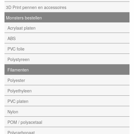
3D Print pennen en accessoires
Monsters bestellen
Acrylaat platen
ABS
PVC folie
Polystyreen
Filamenten
Polyester
Polyethyleen
PVC platen
Nylon
POM / polyacetaal
Polycarbonaat