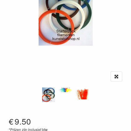
€
9.50
*Prijzen zijn inclusief btw