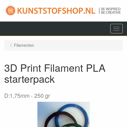
Menu
Filamenten
3D Print Filament PLA
starterpack
D:1,75mm
250 gr