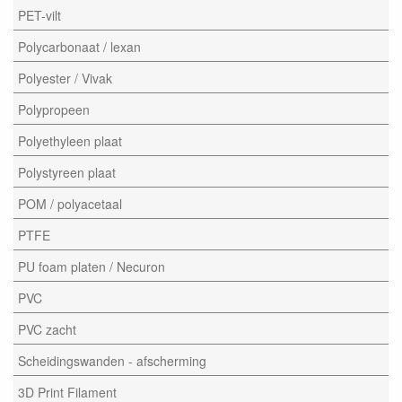
PET-vilt
Polycarbonaat / lexan
Polyester / Vivak
Polypropeen
Polyethyleen plaat
Polystyreen plaat
POM / polyacetaal
PTFE
PU foam platen / Necuron
PVC
PVC zacht
Scheidingswanden - afscherming
3D Print Filament