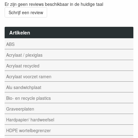
Er zijn geen reviews beschikbaar in de huidige taal
Schrijf een review
Artikelen
ABS
Acrylaat / plexiglas
Acrylaat recycled
Acrylaat voorzet ramen
Alu sandwichplaat
Bio- en recycle plastics
Graveerplaten
Hardpapier/ hardweefsel
HDPE wortelbegrenzer