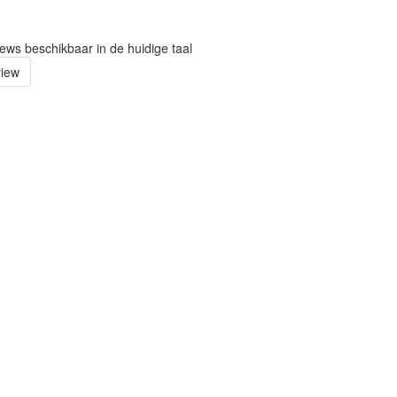
iews beschikbaar in de huidige taal
view