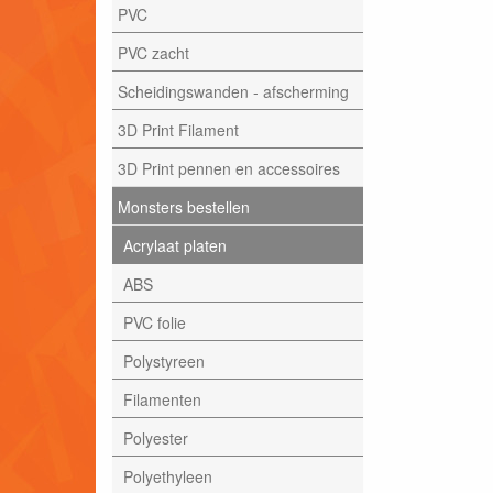
PVC
PVC zacht
Scheidingswanden - afscherming
3D Print Filament
3D Print pennen en accessoires
Monsters bestellen
Acrylaat platen
ABS
PVC folie
Polystyreen
Filamenten
Polyester
Polyethyleen