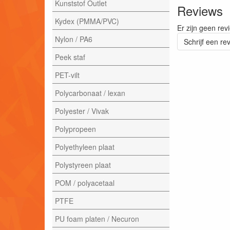
Kunststof Outlet
Reviews
Kydex (PMMA/PVC)
Er zijn geen rev
Nylon / PA6
Schrijf een re
Peek staf
PET-vilt
Polycarbonaat / lexan
Polyester / Vivak
Polypropeen
Polyethyleen plaat
Polystyreen plaat
POM / polyacetaal
PTFE
PU foam platen / Necuron