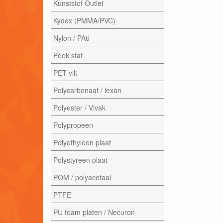
Kunststof Outlet
Kydex (PMMA/PVC)
Nylon / PA6
Peek staf
PET-vilt
Polycarbonaat / lexan
Polyester / Vivak
Polypropeen
Polyethyleen plaat
Polystyreen plaat
POM / polyacetaal
PTFE
PU foam platen / Necuron