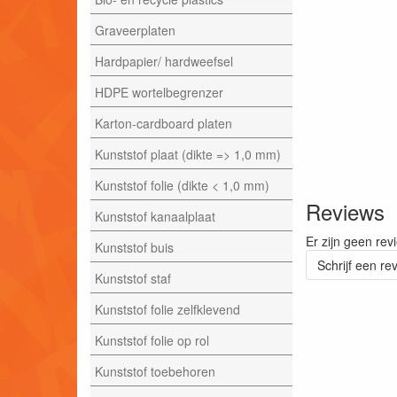
Graveerplaten
Hardpapier/ hardweefsel
HDPE wortelbegrenzer
Karton-cardboard platen
Kunststof plaat (dikte => 1,0 mm)
Kunststof folie (dikte < 1,0 mm)
Reviews
Kunststof kanaalplaat
Er zijn geen rev
Kunststof buis
Schrijf een re
Kunststof staf
Kunststof folie zelfklevend
Kunststof folie op rol
Kunststof toebehoren