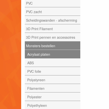
PVC
PVC zacht
Scheidingswanden - afscherming
3D Print Filament
3D Print pennen en accessoires
Monsters bestellen
Acrylaat platen
ABS
PVC folie
Polystyreen
Filamenten
Polyester
Polyethyleen