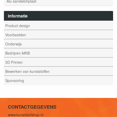
Alu sandwichplaat
informatie
Product design
Voorbeelden
Onderwijs
Bedrijven-MKB
3D Printen
Bewerken van kunststoffen
Sponsoring
CONTACTGEGEVENS
www.kunststofshop.nl