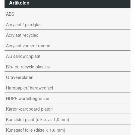
Artikelen
ABS
Acrylaat / plexiglas
Acrylaat recycled
Acrylaat voorzet ramen
Alu sandwichplaat
Bio- en recycle plastics
Graveerplaten
Hardpapier/ hardweefsel
HDPE wortelbegrenzer
Karton-cardboard platen
Kunststof plaat (dikte => 1,0 mm)
Kunststof folie (dikte < 1,0 mm)