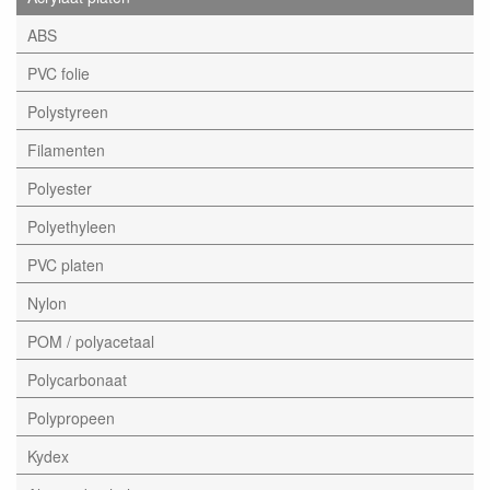
ABS
PVC folie
Polystyreen
Filamenten
Polyester
Polyethyleen
PVC platen
Nylon
POM / polyacetaal
Polycarbonaat
Polypropeen
Kydex