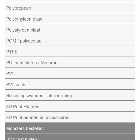
Polypropeen
Polyethyleen plaat
Polystyreen plaat
POM / polyacetaal
PTFE
PU foam platen / Necuron
PVC
PVC zacht
Scheidingswanden - afscherming
3D Print Filament
3D Print pennen en accessoires
Monsters bestellen
Acrylaat platen