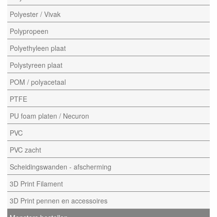
Polyester / Vivak
Polypropeen
Polyethyleen plaat
Polystyreen plaat
POM / polyacetaal
PTFE
PU foam platen / Necuron
PVC
PVC zacht
Scheidingswanden - afscherming
3D Print Filament
3D Print pennen en accessoires