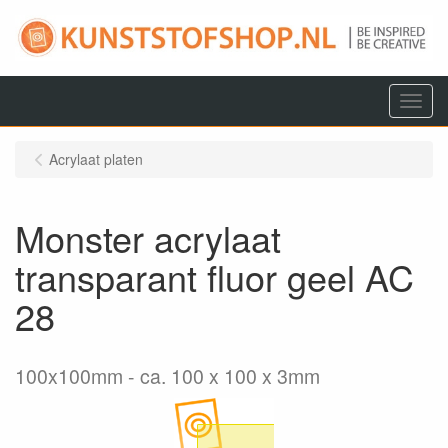
Menu
Acrylaat platen
Monster acrylaat
transparant fluor geel AC
28
100x100mm
ca. 100 x 100 x 3mm