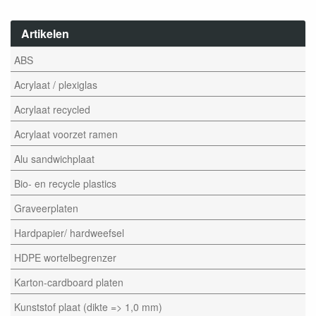
Artikelen
ABS
Acrylaat / plexiglas
Acrylaat recycled
Acrylaat voorzet ramen
Alu sandwichplaat
Bio- en recycle plastics
Graveerplaten
Hardpapier/ hardweefsel
HDPE wortelbegrenzer
Karton-cardboard platen
Kunststof plaat (dikte => 1,0 mm)