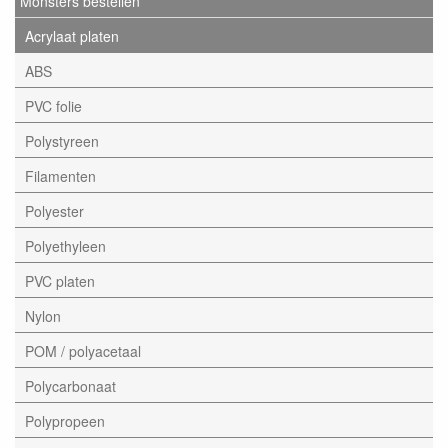
Monsters bestellen
Acrylaat platen
ABS
PVC folie
Polystyreen
Filamenten
Polyester
Polyethyleen
PVC platen
Nylon
POM / polyacetaal
Polycarbonaat
Polypropeen