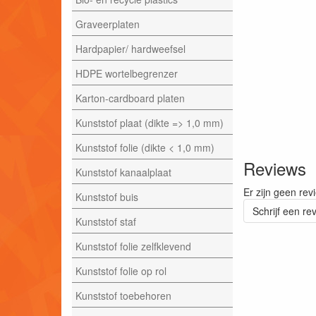
Graveerplaten
Hardpapier/ hardweefsel
HDPE wortelbegrenzer
Karton-cardboard platen
Kunststof plaat (dikte => 1,0 mm)
Kunststof folie (dikte < 1,0 mm)
Reviews
Kunststof kanaalplaat
Er zijn geen rev
Kunststof buis
Schrijf een re
Kunststof staf
Kunststof folie zelfklevend
Kunststof folie op rol
Kunststof toebehoren