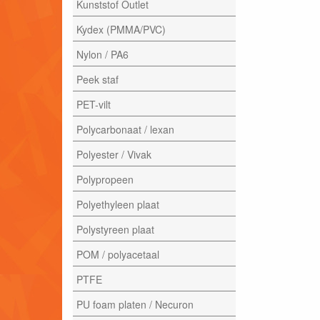
Kunststof Outlet
Kydex (PMMA/PVC)
Nylon / PA6
Peek staf
PET-vilt
Polycarbonaat / lexan
Polyester / Vivak
Polypropeen
Polyethyleen plaat
Polystyreen plaat
POM / polyacetaal
PTFE
PU foam platen / Necuron