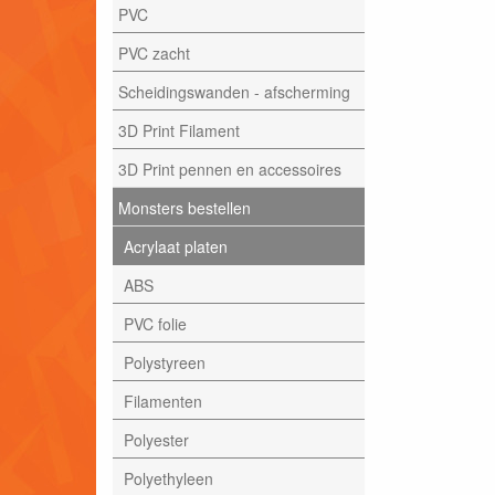
PVC
PVC zacht
Scheidingswanden - afscherming
3D Print Filament
3D Print pennen en accessoires
Monsters bestellen
Acrylaat platen
ABS
PVC folie
Polystyreen
Filamenten
Polyester
Polyethyleen