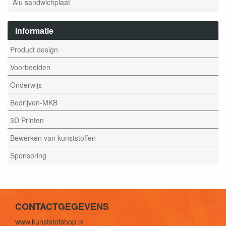
Alu sandwichplaat
informatie
Product design
Voorbeelden
Onderwijs
Bedrijven-MKB
3D Printen
Bewerken van kunststoffen
Sponsoring
CONTACTGEGEVENS
www.kunststofshop.nl