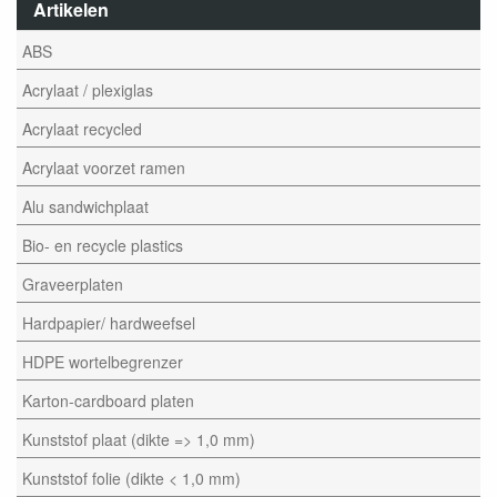
Artikelen
ABS
Acrylaat / plexiglas
Acrylaat recycled
Acrylaat voorzet ramen
Alu sandwichplaat
Bio- en recycle plastics
Graveerplaten
Hardpapier/ hardweefsel
HDPE wortelbegrenzer
Karton-cardboard platen
Kunststof plaat (dikte => 1,0 mm)
Kunststof folie (dikte < 1,0 mm)