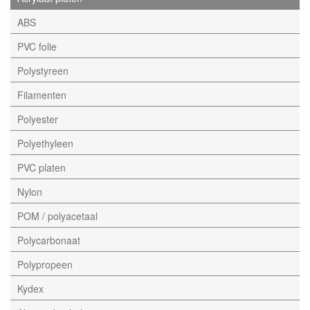
ABS
PVC folie
Polystyreen
Filamenten
Polyester
Polyethyleen
PVC platen
Nylon
POM / polyacetaal
Polycarbonaat
Polypropeen
Kydex