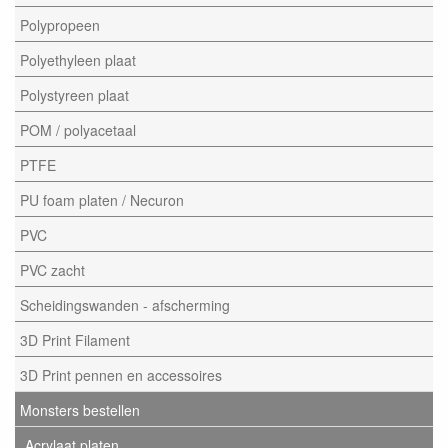
Polypropeen
Polyethyleen plaat
Polystyreen plaat
POM / polyacetaal
PTFE
PU foam platen / Necuron
PVC
PVC zacht
Scheidingswanden - afscherming
3D Print Filament
3D Print pennen en accessoires
Monsters bestellen
Acrylaat platen