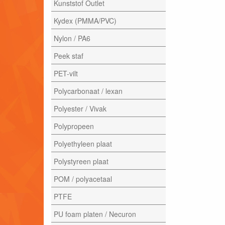
Kunststof Outlet
Kydex (PMMA/PVC)
Nylon / PA6
Peek staf
PET-vilt
Polycarbonaat / lexan
Polyester / Vivak
Polypropeen
Polyethyleen plaat
Polystyreen plaat
POM / polyacetaal
PTFE
PU foam platen / Necuron