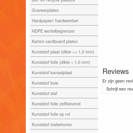
Graveerplaten
Hardpapier/ hardweefsel
HDPE wortelbegrenzer
Karton-cardboard platen
Kunststof plaat (dikte => 1,0 mm)
Kunststof folie (dikte < 1,0 mm)
Reviews
Kunststof kanaalplaat
Er zijn geen rev
Kunststof buis
Schrijf een re
Kunststof staf
Kunststof folie zelfklevend
Kunststof folie op rol
Kunststof toebehoren