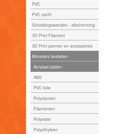
PVC
PVC zacht
Scheidingswanden - afscherming
3D Print Filament
3D Print pennen en accessoires
Monsters bestellen
Acrylaat platen
ABS
PVC folie
Polystyreen
Filamenten
Polyester
Polyethyleen