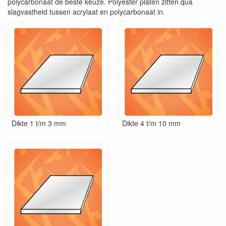
polycarbonaat de beste keuze. Polyester platen zitten qua
slagvastheid tussen acrylaat en polycarbonaat in.
Dikte 1 t/m 3 mm
Dikte 4 t/m 10 mm