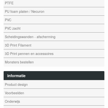
PTFE
PU foam platen / Necuron
PVC
PVC zacht
Scheidingswanden - afscherming
3D Print Filament
3D Print pennen en accessoires
Monsters bestellen
informatie
Product design
Voorbeelden
Onderwijs