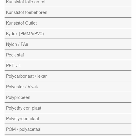
Kunststof folie op rol
Kunststof toebehoren
Kunststof Outlet
Kydex (PMMA/PVC)
Nylon / PA6
Peek staf
PET-vilt
Polycarbonaat / lexan
Polyester / Vivak
Polypropeen
Polyethyleen plaat
Polystyreen plaat
POM / polyacetaal