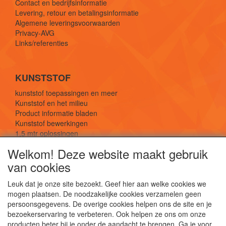
Contact en bedrijfsinformatie
Levering, retour en betalingsinformatie
Algemene leveringsvoorwaarden
Privacy-AVG
Links/referenties
KUNSTSTOF
kunststof toepassingen en meer
Kunststof en het milieu
Product informatie bladen
Kunststof bewerkingen
1,5 mtr oplossingen
Kunststof soorten uitleg
Welkom! Deze website maakt gebruik
van cookies
SOCIALE MEDIA
Leuk dat je onze site bezoekt. Geef hier aan welke cookies we
mogen plaatsen. De noodzakelijke cookies verzamelen geen
persoonsgegevens. De overige cookies helpen ons de site en je
bezoekerservaring te verbeteren. Ook helpen ze ons om onze
producten beter bij je onder de aandacht te brengen. Ga je voor