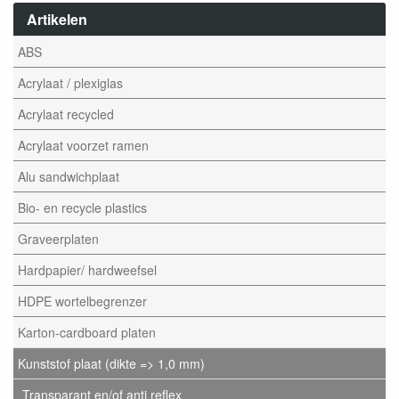
Artikelen
ABS
Acrylaat / plexiglas
Acrylaat recycled
Acrylaat voorzet ramen
Alu sandwichplaat
Bio- en recycle plastics
Graveerplaten
Hardpapier/ hardweefsel
HDPE wortelbegrenzer
Karton-cardboard platen
Kunststof plaat (dikte => 1,0 mm)
Transparant en/of anti reflex