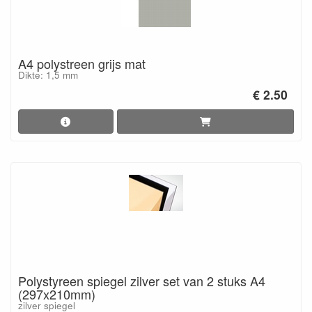
A4 polystreen grijs mat
Dikte: 1,5 mm
€ 2.50
Polystyreen spiegel zilver set van 2 stuks A4
(297x210mm)
zilver spiegel