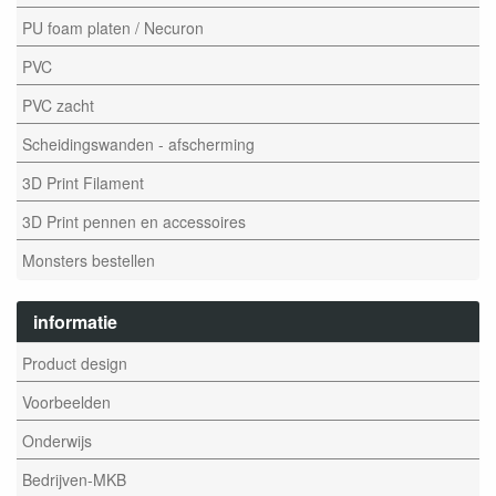
PU foam platen / Necuron
PVC
PVC zacht
Scheidingswanden - afscherming
3D Print Filament
3D Print pennen en accessoires
Monsters bestellen
informatie
Product design
Voorbeelden
Onderwijs
Bedrijven-MKB