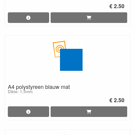
€ 2.50
A4 polystyreen blauw mat
Dikte: 1,5mm
€ 2.50