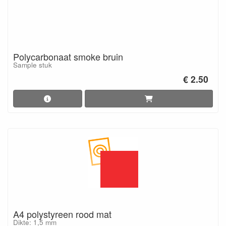
Polycarbonaat smoke bruin
Sample stuk
€ 2.50
A4 polystyreen rood mat
Dikte: 1,5 mm