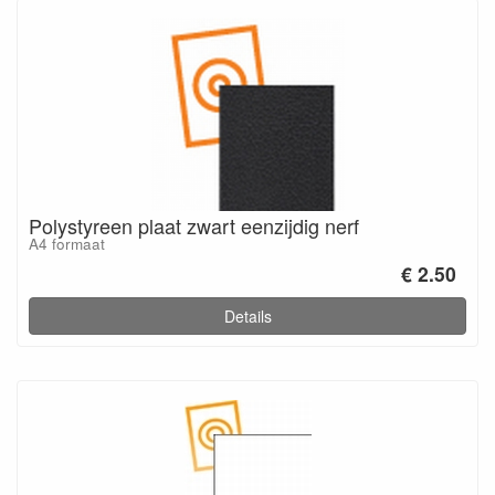
Polystyreen plaat zwart eenzijdig nerf
A4 formaat
€ 2.50
Details