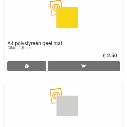
A4 polystyreen geel mat
Dikte: 1,5mm
€ 2.50