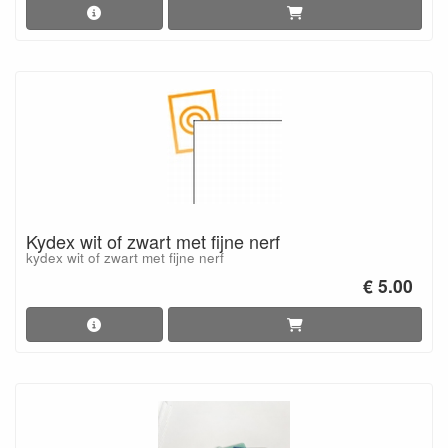
Kydex wit of zwart met fijne nerf
kydex wit of zwart met fijne nerf
€ 5.00