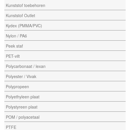
Kunststof toebehoren
Kunststof Outlet
Kydex (PMMA/PVC)
Nylon / PA6
Peek staf
PET-vilt
Polycarbonaat / lexan
Polyester / Vivak
Polypropeen
Polyethyleen plaat
Polystyreen plaat
POM / polyacetaal
PTFE