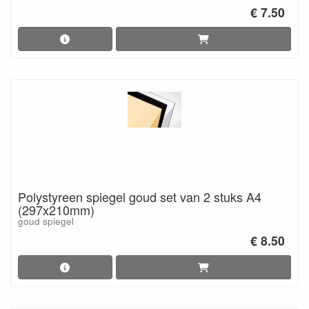
€ 7.50
Polystyreen spiegel goud set van 2 stuks A4
(297x210mm)
goud spiegel
€ 8.50