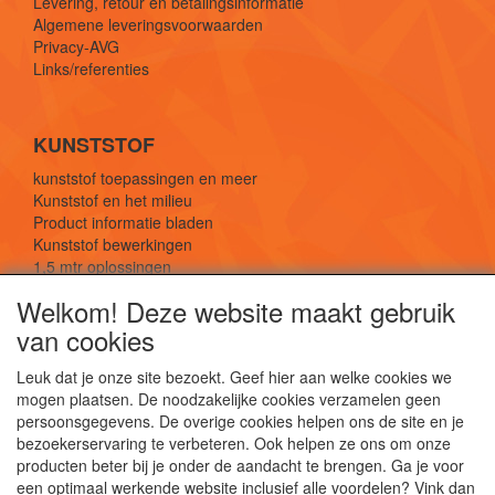
Levering, retour en betalingsinformatie
Algemene leveringsvoorwaarden
Privacy-AVG
Links/referenties
KUNSTSTOF
kunststof toepassingen en meer
Kunststof en het milieu
Product informatie bladen
Kunststof bewerkingen
1,5 mtr oplossingen
Kunststof soorten uitleg
Welkom! Deze website maakt gebruik
van cookies
SOCIALE MEDIA
Leuk dat je onze site bezoekt. Geef hier aan welke cookies we
mogen plaatsen. De noodzakelijke cookies verzamelen geen
persoonsgegevens. De overige cookies helpen ons de site en je
bezoekerservaring te verbeteren. Ook helpen ze ons om onze
producten beter bij je onder de aandacht te brengen. Ga je voor
een optimaal werkende website inclusief alle voordelen? Vink dan