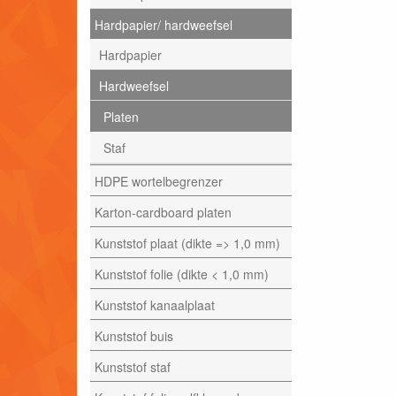
Hardpapier/ hardweefsel
Hardpapier
Hardweefsel
Platen
Staf
HDPE wortelbegrenzer
Karton-cardboard platen
Kunststof plaat (dikte => 1,0 mm)
Kunststof folie (dikte < 1,0 mm)
Kunststof kanaalplaat
Kunststof buis
Kunststof staf