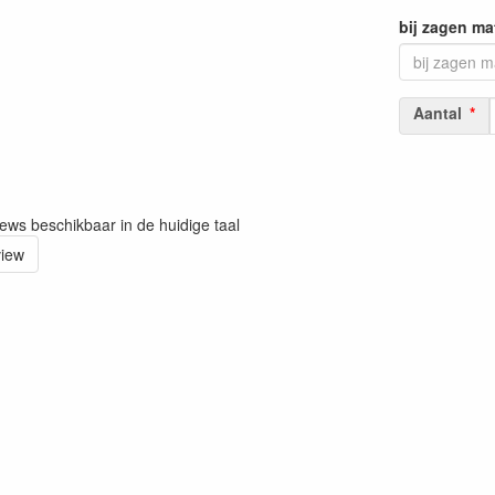
bij zagen ma
Aantal
iews beschikbaar in de huidige taal
view