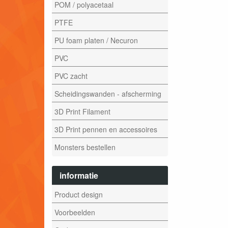
POM / polyacetaal
PTFE
PU foam platen / Necuron
PVC
PVC zacht
Scheidingswanden - afscherming
3D Print Filament
3D Print pennen en accessoires
Monsters bestellen
informatie
Product design
Voorbeelden