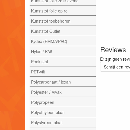
Kunststof folie zelfklevend
Kunststof folie op rol
Kunststof toebehoren
Kunststof Outlet
Kydex (PMMA/PVC)
Reviews
Nylon / PA6
Er zijn geen rev
Peek staf
Schrijf een re
PET-vilt
Polycarbonaat / lexan
Polyester / Vivak
Polypropeen
Polyethyleen plaat
Polystyreen plaat