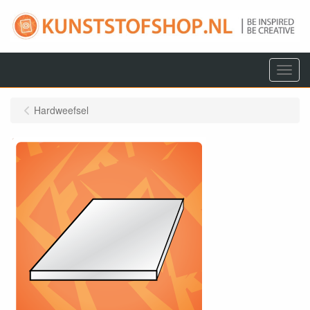
Menu
Hardweefsel