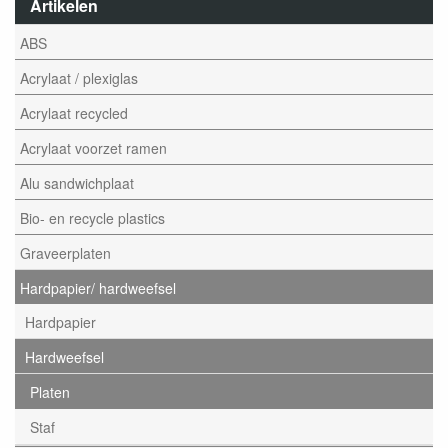
Artikelen
ABS
Acrylaat / plexiglas
Acrylaat recycled
Acrylaat voorzet ramen
Alu sandwichplaat
Bio- en recycle plastics
Graveerplaten
Hardpapier/ hardweefsel
Hardpapier
Hardweefsel
Platen
Staf