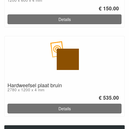
1200 x 600 x 4 mm
€ 150.00
Details
Hardweefsel plaat bruin
2780 x 1200 x 4 mm
€ 535.00
Details