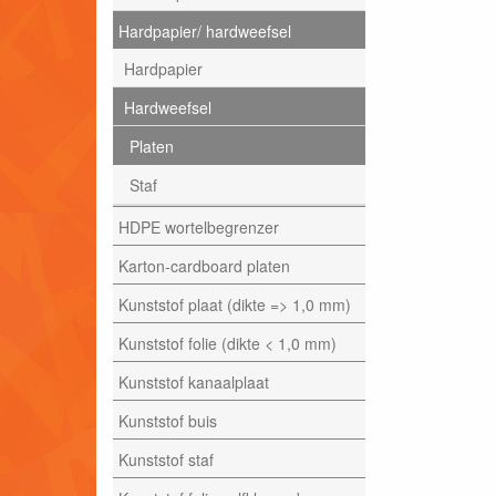
Hardpapier/ hardweefsel
Hardpapier
Hardweefsel
Platen
Staf
HDPE wortelbegrenzer
Karton-cardboard platen
Kunststof plaat (dikte => 1,0 mm)
Kunststof folie (dikte < 1,0 mm)
Kunststof kanaalplaat
Kunststof buis
Kunststof staf