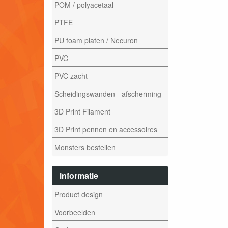
POM / polyacetaal
PTFE
PU foam platen / Necuron
PVC
PVC zacht
Scheidingswanden - afscherming
3D Print Filament
3D Print pennen en accessoires
Monsters bestellen
informatie
Product design
Voorbeelden