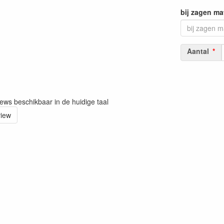
bij zagen ma
Aantal
iews beschikbaar in de huidige taal
view