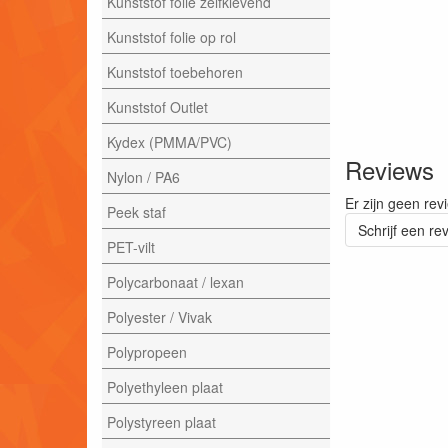
Kunststof folie zelfklevend
Kunststof folie op rol
Kunststof toebehoren
Kunststof Outlet
Kydex (PMMA/PVC)
Reviews
Nylon / PA6
Er zijn geen rev
Peek staf
Schrijf een re
PET-vilt
Polycarbonaat / lexan
Polyester / Vivak
Polypropeen
Polyethyleen plaat
Polystyreen plaat