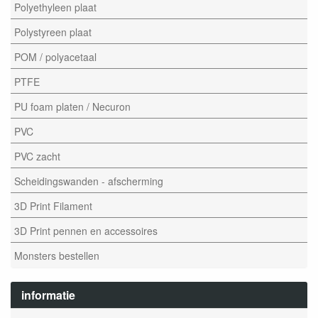
Polyethyleen plaat
Polystyreen plaat
POM / polyacetaal
PTFE
PU foam platen / Necuron
PVC
PVC zacht
Scheidingswanden - afscherming
3D Print Filament
3D Print pennen en accessoires
Monsters bestellen
informatie