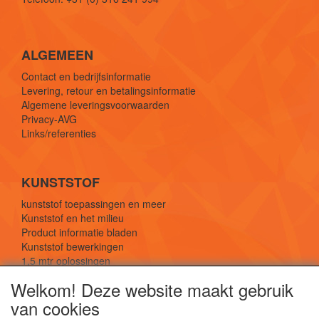
ALGEMEEN
Contact en bedrijfsinformatie
Levering, retour en betalingsinformatie
Algemene leveringsvoorwaarden
Privacy-AVG
Links/referenties
KUNSTSTOF
kunststof toepassingen en meer
Kunststof en het milieu
Product informatie bladen
Kunststof bewerkingen
1,5 mtr oplossingen
Kunststof soorten uitleg
Welkom! Deze website maakt gebruik
van cookies