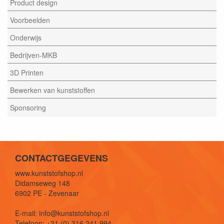
Product design
Voorbeelden
Onderwijs
Bedrijven-MKB
3D Printen
Bewerken van kunststoffen
Sponsoring
CONTACTGEGEVENS
www.kunststofshop.nl
Didamseweg 148
6902 PE - Zevenaar
E-mail: info@kunststofshop.nl
Telefoon: +31 (0) 316 241 994