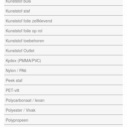
Kunststof buis
Kunststof staf
Kunststof folie zelfklevend
Kunststof folie op rol
Kunststof toebehoren
Kunststof Outlet
Kydex (PMMA/PVC)
Nylon / PA6
Peek staf
PET-vilt
Polycarbonaat / lexan
Polyester / Vivak
Polypropeen