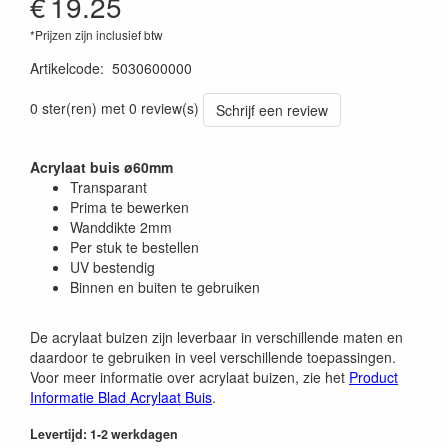
€
19.25
*Prijzen zijn inclusief btw
Artikelcode
:
5030600000
0 ster(ren) met 0 review(s)
Schrijf een review
Acrylaat buis ø60mm
Transparant
Prima te bewerken
Wanddikte 2mm
Per stuk te bestellen
UV bestendig
Binnen en buiten te gebruiken
De acrylaat buizen zijn leverbaar in verschillende maten en
daardoor te gebruiken in veel verschillende toepassingen.
Voor meer informatie over acrylaat buizen, zie het
Product
Informatie Blad Acrylaat Buis
.
Levertijd: 1-2 werkdagen