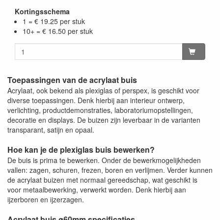
Kortingsschema
1 = € 19.25 per stuk
10+ = € 16.50 per stuk
Toepassingen van de acrylaat buis
Acrylaat, ook bekend als plexiglas of perspex, is geschikt voor
diverse toepassingen. Denk hierbij aan interieur ontwerp,
verlichting, productdemonstraties, laboratoriumopstellingen,
decoratie en displays. De buizen zijn leverbaar in de varianten
transparant, satijn en opaal.
Hoe kan je de plexiglas buis bewerken?
De buis is prima te bewerken. Onder de bewerkmogelijkheden
vallen: zagen, schuren, frezen, boren en verlijmen. Verder kunnen
de acrylaat buizen met normaal gereedschap, wat geschikt is
voor metaalbewerking, verwerkt worden. Denk hierbij aan
ijzerboren en ijzerzagen.
Acrylaat buis ø60mm specificaties