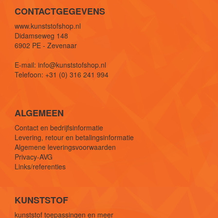
CONTACTGEGEVENS
www.kunststofshop.nl
Didamseweg 148
6902 PE - Zevenaar
E-mail: info@kunststofshop.nl
Telefoon: +31 (0) 316 241 994
ALGEMEEN
Contact en bedrijfsinformatie
Levering, retour en betalingsinformatie
Algemene leveringsvoorwaarden
Privacy-AVG
Links/referenties
KUNSTSTOF
kunststof toepassingen en meer