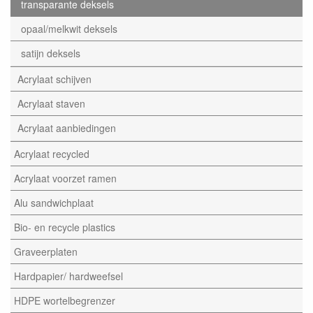
transparante deksels
opaal/melkwit deksels
satijn deksels
Acrylaat schijven
Acrylaat staven
Acrylaat aanbiedingen
Acrylaat recycled
Acrylaat voorzet ramen
Alu sandwichplaat
Bio- en recycle plastics
Graveerplaten
Hardpapier/ hardweefsel
HDPE wortelbegrenzer