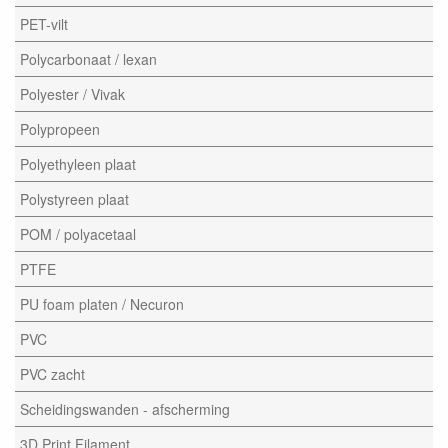
PET-vilt
Polycarbonaat / lexan
Polyester / Vivak
Polypropeen
Polyethyleen plaat
Polystyreen plaat
POM / polyacetaal
PTFE
PU foam platen / Necuron
PVC
PVC zacht
Scheidingswanden - afscherming
3D Print Filament