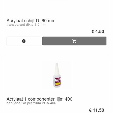
Acrylaat schijf D: 60 mm
transparant dikte 3,0 mm
€ 4.50
Acrylaat 1 componenten lijm 406
berkleba CA premium BCA-406
€ 11.50