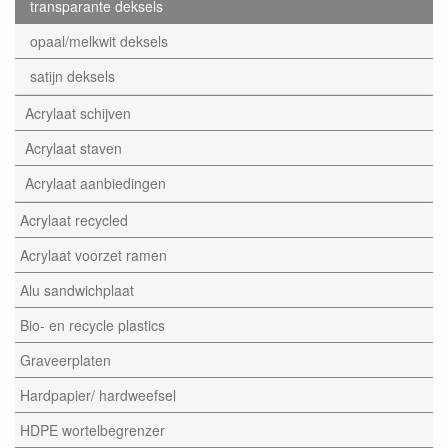
transparante deksels
opaal/melkwit deksels
satijn deksels
Acrylaat schijven
Acrylaat staven
Acrylaat aanbiedingen
Acrylaat recycled
Acrylaat voorzet ramen
Alu sandwichplaat
Bio- en recycle plastics
Graveerplaten
Hardpapier/ hardweefsel
HDPE wortelbegrenzer