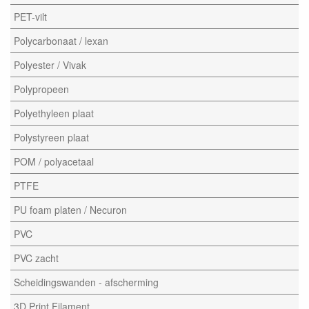
PET-vilt
Polycarbonaat / lexan
Polyester / Vivak
Polypropeen
Polyethyleen plaat
Polystyreen plaat
POM / polyacetaal
PTFE
PU foam platen / Necuron
PVC
PVC zacht
Scheidingswanden - afscherming
3D Print Filament