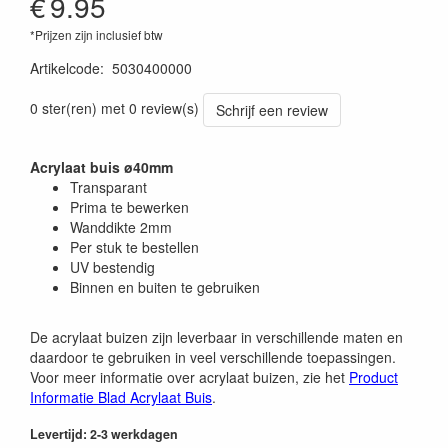
€
9.95
*Prijzen zijn inclusief btw
Artikelcode
:
5030400000
0 ster(ren) met 0 review(s)
Schrijf een review
Acrylaat buis ø40mm
Transparant
Prima te bewerken
Wanddikte 2mm
Per stuk te bestellen
UV bestendig
Binnen en buiten te gebruiken
De acrylaat buizen zijn leverbaar in verschillende maten en
daardoor te gebruiken in veel verschillende toepassingen.
Voor meer informatie over acrylaat buizen, zie het
Product
Informatie Blad Acrylaat Buis
.
Levertijd: 2-3 werkdagen