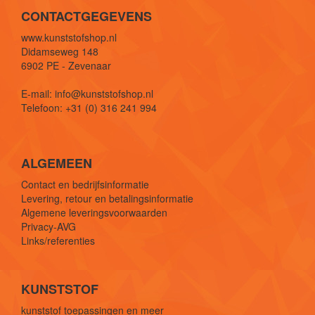
CONTACTGEGEVENS
www.kunststofshop.nl
Didamseweg 148
6902 PE - Zevenaar
E-mail: info@kunststofshop.nl
Telefoon: +31 (0) 316 241 994
ALGEMEEN
Contact en bedrijfsinformatie
Levering, retour en betalingsinformatie
Algemene leveringsvoorwaarden
Privacy-AVG
Links/referenties
KUNSTSTOF
kunststof toepassingen en meer