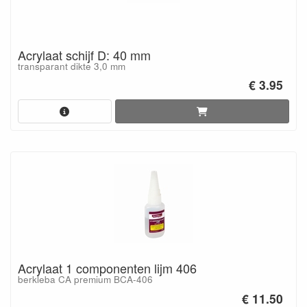
Acrylaat schijf D: 40 mm
transparant dikte 3,0 mm
€ 3.95
Acrylaat 1 componenten lijm 406
berkleba CA premium BCA-406
€ 11.50