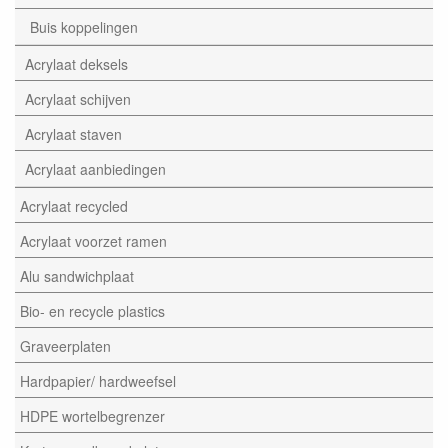
Buis koppelingen
Acrylaat deksels
Acrylaat schijven
Acrylaat staven
Acrylaat aanbiedingen
Acrylaat recycled
Acrylaat voorzet ramen
Alu sandwichplaat
Bio- en recycle plastics
Graveerplaten
Hardpapier/ hardweefsel
HDPE wortelbegrenzer