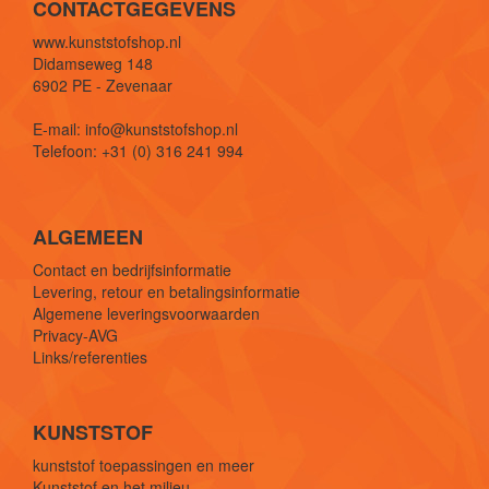
CONTACTGEGEVENS
www.kunststofshop.nl
Didamseweg 148
6902 PE - Zevenaar
E-mail: info@kunststofshop.nl
Telefoon: +31 (0) 316 241 994
ALGEMEEN
Contact en bedrijfsinformatie
Levering, retour en betalingsinformatie
Algemene leveringsvoorwaarden
Privacy-AVG
Links/referenties
KUNSTSTOF
kunststof toepassingen en meer
Kunststof en het milieu