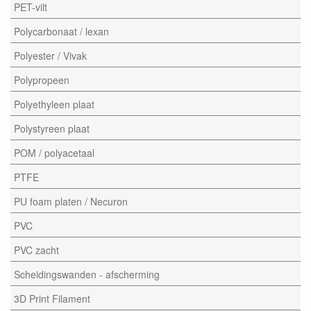
PET-vilt
Polycarbonaat / lexan
Polyester / Vivak
Polypropeen
Polyethyleen plaat
Polystyreen plaat
POM / polyacetaal
PTFE
PU foam platen / Necuron
PVC
PVC zacht
Scheidingswanden - afscherming
3D Print Filament