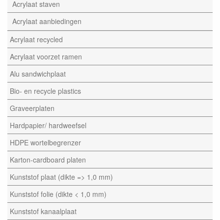
Acrylaat staven
Acrylaat aanbiedingen
Acrylaat recycled
Acrylaat voorzet ramen
Alu sandwichplaat
Bio- en recycle plastics
Graveerplaten
Hardpapier/ hardweefsel
HDPE wortelbegrenzer
Karton-cardboard platen
Kunststof plaat (dikte => 1,0 mm)
Kunststof folie (dikte < 1,0 mm)
Kunststof kanaalplaat