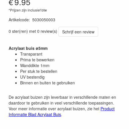
€
9.95
*Prijzen zijn inclusief btw
Artikelcode
:
5030050003
0 ster(ren) met 0 review(s)
Schrijf een review
Acrylaat buis ø5mm
Transparant
Prima te bewerken
Wanddikte 1mm
Per stuk te bestellen
UV bestendig
Binnen en buiten te gebruiken
De acrylaat buizen zijn leverbaar in verschillende maten en
daardoor te gebruiken in veel verschillende toepassingen.
Voor meer informatie over acrylaat buizen, zie het
Product
Informatie Blad Acrylaat Buis
.