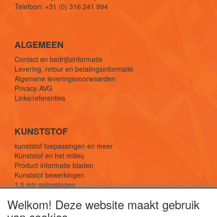
Telefoon: +31 (0) 316 241 994
ALGEMEEN
Contact en bedrijfsinformatie
Levering, retour en betalingsinformatie
Algemene leveringsvoorwaarden
Privacy-AVG
Links/referenties
KUNSTSTOF
kunststof toepassingen en meer
Kunststof en het milieu
Product informatie bladen
Kunststof bewerkingen
1,5 mtr oplossingen
Kunststof soorten uitleg
Welkom! Deze website maakt gebruik
van cookies