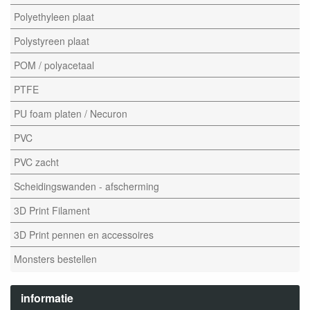
Polyethyleen plaat
Polystyreen plaat
POM / polyacetaal
PTFE
PU foam platen / Necuron
PVC
PVC zacht
Scheidingswanden - afscherming
3D Print Filament
3D Print pennen en accessoires
Monsters bestellen
informatie