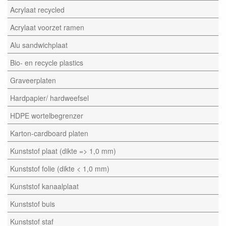
Acrylaat recycled
Acrylaat voorzet ramen
Alu sandwichplaat
Bio- en recycle plastics
Graveerplaten
Hardpapier/ hardweefsel
HDPE wortelbegrenzer
Karton-cardboard platen
Kunststof plaat (dikte => 1,0 mm)
Kunststof folie (dikte < 1,0 mm)
Kunststof kanaalplaat
Kunststof buis
Kunststof staf