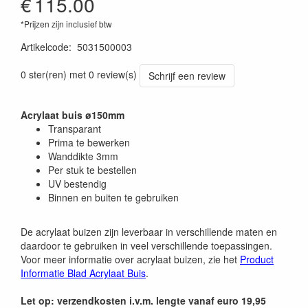
€
115.00
*Prijzen zijn inclusief btw
Artikelcode
:
5031500003
0 ster(ren) met 0 review(s)
Schrijf een review
Acrylaat buis ø150mm
Transparant
Prima te bewerken
Wanddikte 3mm
Per stuk te bestellen
UV bestendig
Binnen en buiten te gebruiken
De acrylaat buizen zijn leverbaar in verschillende maten en
daardoor te gebruiken in veel verschillende toepassingen.
Voor meer informatie over acrylaat buizen, zie het
Product
Informatie Blad Acrylaat Buis
.
Let op: verzendkosten i.v.m. lengte vanaf euro 19,95