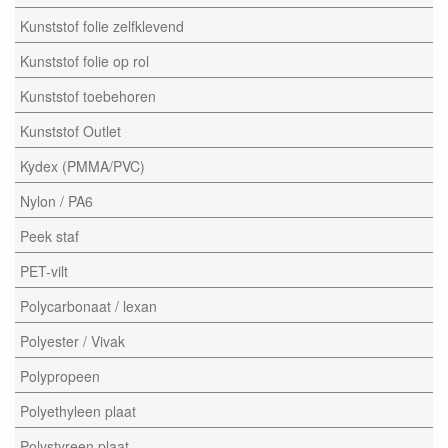
Kunststof folie zelfklevend
Kunststof folie op rol
Kunststof toebehoren
Kunststof Outlet
Kydex (PMMA/PVC)
Nylon / PA6
Peek staf
PET-vilt
Polycarbonaat / lexan
Polyester / Vivak
Polypropeen
Polyethyleen plaat
Polystyreen plaat