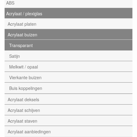
ABS
Acrylaat / plexiglas
Acrylaat platen
Acrylaat buizen
Transparant
Satijn
Melkwit / opaal
Vierkante buizen
Buis koppelingen
Acrylaat deksels
Acrylaat schijven
Acrylaat staven
Acrylaat aanbiedingen