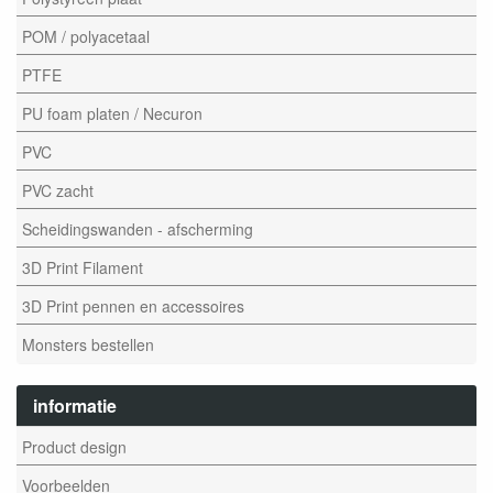
POM / polyacetaal
PTFE
PU foam platen / Necuron
PVC
PVC zacht
Scheidingswanden - afscherming
3D Print Filament
3D Print pennen en accessoires
Monsters bestellen
informatie
Product design
Voorbeelden