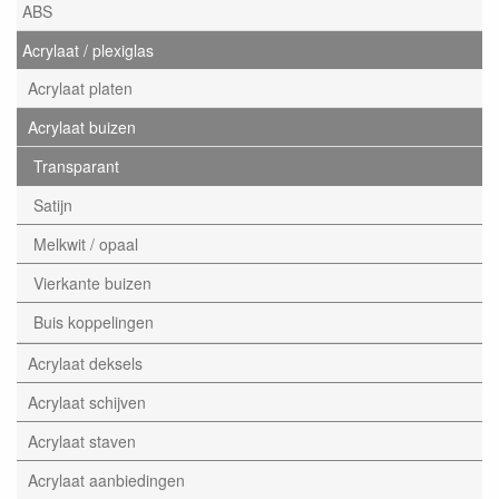
ABS
Acrylaat / plexiglas
Acrylaat platen
Acrylaat buizen
Transparant
Satijn
Melkwit / opaal
Vierkante buizen
Buis koppelingen
Acrylaat deksels
Acrylaat schijven
Acrylaat staven
Acrylaat aanbiedingen