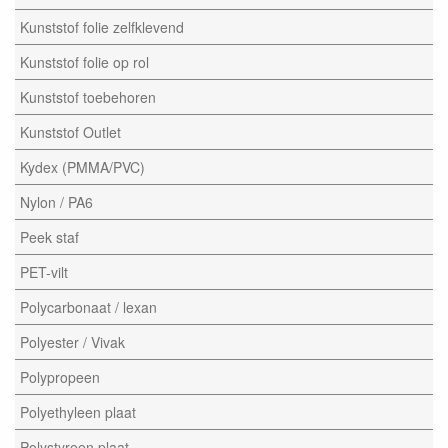
Kunststof folie zelfklevend
Kunststof folie op rol
Kunststof toebehoren
Kunststof Outlet
Kydex (PMMA/PVC)
Nylon / PA6
Peek staf
PET-vilt
Polycarbonaat / lexan
Polyester / Vivak
Polypropeen
Polyethyleen plaat
Polystyreen plaat