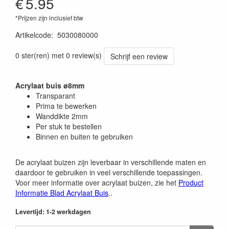
€
5.95
*Prijzen zijn inclusief btw
Artikelcode
:
5030080000
0 ster(ren) met 0 review(s)
Schrijf een review
Acrylaat buis ø8mm
Transparant
Prima te bewerken
Wanddikte 2mm
Per stuk te bestellen
Binnen en buiten te gebruiken
De acrylaat buizen zijn leverbaar in verschillende maten en
daardoor te gebruiken in veel verschillende toepassingen.
Voor meer informatie over acrylaat buizen, zie het
Product
Informatie Blad Acrylaat Buis
..
Levertijd: 1-2 werkdagen