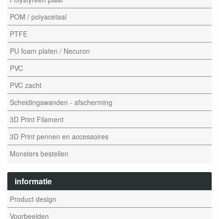
POM / polyacetaal
PTFE
PU foam platen / Necuron
PVC
PVC zacht
Scheidingswanden - afscherming
3D Print Filament
3D Print pennen en accessoires
Monsters bestellen
informatie
Product design
Voorbeelden