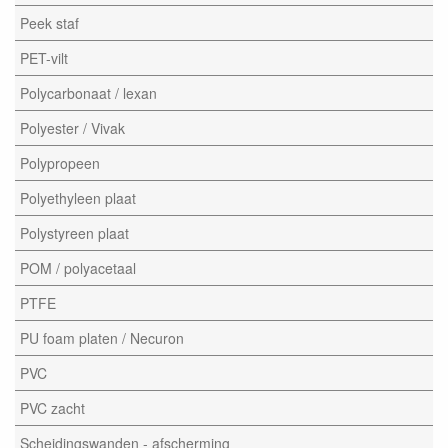
Peek staf
PET-vilt
Polycarbonaat / lexan
Polyester / Vivak
Polypropeen
Polyethyleen plaat
Polystyreen plaat
POM / polyacetaal
PTFE
PU foam platen / Necuron
PVC
PVC zacht
Scheidingswanden - afscherming