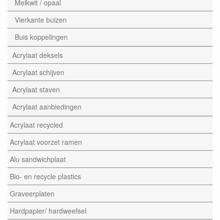
Melkwit / opaal
Vierkante buizen
Buis koppelingen
Acrylaat deksels
Acrylaat schijven
Acrylaat staven
Acrylaat aanbiedingen
Acrylaat recycled
Acrylaat voorzet ramen
Alu sandwichplaat
Bio- en recycle plastics
Graveerplaten
Hardpapier/ hardweefsel