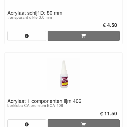
Acrylaat schijf D: 80 mm
transparant dikte 3,0 mm
€ 4.50
Acrylaat 1 componenten lijm 406
berkleba CA premium BCA-406
€ 11.50