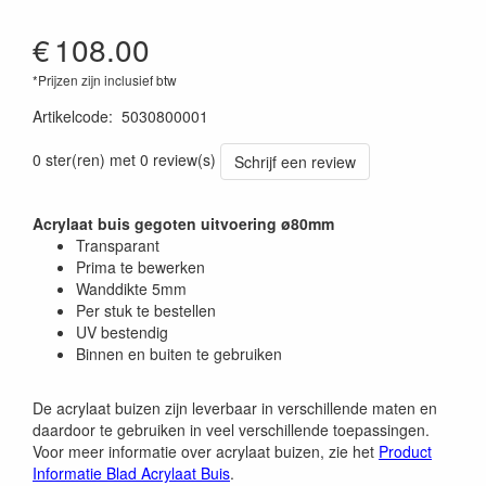
€
108.00
*Prijzen zijn inclusief btw
Artikelcode
:
5030800001
0 ster(ren) met 0 review(s)
Schrijf een review
Acrylaat buis gegoten uitvoering ø80mm
Transparant
Prima te bewerken
Wanddikte 5mm
Per stuk te bestellen
UV bestendig
Binnen en buiten te gebruiken
De acrylaat buizen zijn leverbaar in verschillende maten en
daardoor te gebruiken in veel verschillende toepassingen.
Voor meer informatie over acrylaat buizen, zie het
Product
Informatie Blad Acrylaat Buis
.