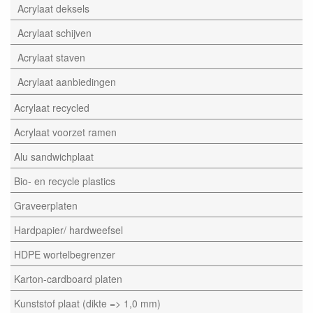
Acrylaat deksels
Acrylaat schijven
Acrylaat staven
Acrylaat aanbiedingen
Acrylaat recycled
Acrylaat voorzet ramen
Alu sandwichplaat
Bio- en recycle plastics
Graveerplaten
Hardpapier/ hardweefsel
HDPE wortelbegrenzer
Karton-cardboard platen
Kunststof plaat (dikte => 1,0 mm)