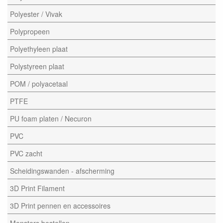
Polyester / Vivak
Polypropeen
Polyethyleen plaat
Polystyreen plaat
POM / polyacetaal
PTFE
PU foam platen / Necuron
PVC
PVC zacht
Scheidingswanden - afscherming
3D Print Filament
3D Print pennen en accessoires
Monsters bestellen