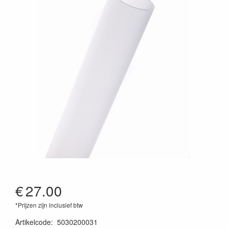
€
27.00
*Prijzen zijn inclusief btw
Artikelcode
:
5030200031