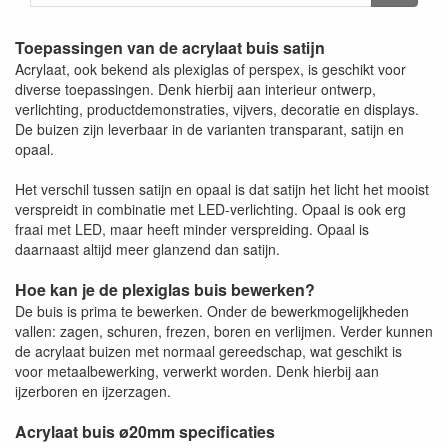
Toepassingen van de acrylaat buis satijn
Acrylaat, ook bekend als plexiglas of perspex, is geschikt voor
diverse toepassingen. Denk hierbij aan interieur ontwerp,
verlichting, productdemonstraties, vijvers, decoratie en displays.
De buizen zijn leverbaar in de varianten transparant, satijn en
opaal.
Het verschil tussen satijn en opaal is dat satijn het licht het mooist
verspreidt in combinatie met LED-verlichting. Opaal is ook erg
fraai met LED, maar heeft minder verspreiding. Opaal is
daarnaast altijd meer glanzend dan satijn.
Hoe kan je de plexiglas buis bewerken?
De buis is prima te bewerken. Onder de bewerkmogelijkheden
vallen: zagen, schuren, frezen, boren en verlijmen. Verder kunnen
de acrylaat buizen met normaal gereedschap, wat geschikt is
voor metaalbewerking, verwerkt worden. Denk hierbij aan
ijzerboren en ijzerzagen.
Acrylaat buis ø20mm specificaties