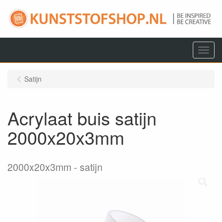
Menu
Satijn
Acrylaat buis satijn
2000x20x3mm
2000x20x3mm
satijn