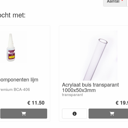
Aantal
cht met:
 componenten lijm
Acrylaat buis transparant
1000x50x3mm
premium BCA-406
transparant
€ 11.50
€ 19