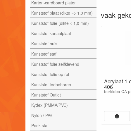
Karton-cardboard platen
vaak geko
Kunststof plaat (dikte => 1,0 mm)
Kunststof folie (dikte < 1,0 mm)
Kunststof kanaalplaat
Kunststof buis
Kunststof staf
Kunststof folie zelfklevend
Kunststof folie op rol
Acrylaat 1
Kunststof toebehoren
406
berkleba CA 
Kunststof Outlet
Kydex (PMMA/PVC)
Nylon / PA6
Peek staf