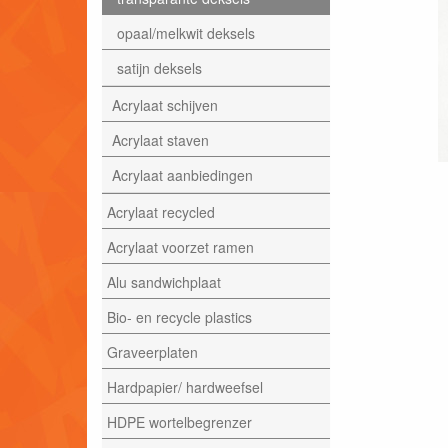
opaal/melkwit deksels
satijn deksels
Acrylaat schijven
Acrylaat staven
Acrylaat aanbiedingen
Acrylaat recycled
Acrylaat voorzet ramen
Alu sandwichplaat
Bio- en recycle plastics
Graveerplaten
Hardpapier/ hardweefsel
HDPE wortelbegrenzer