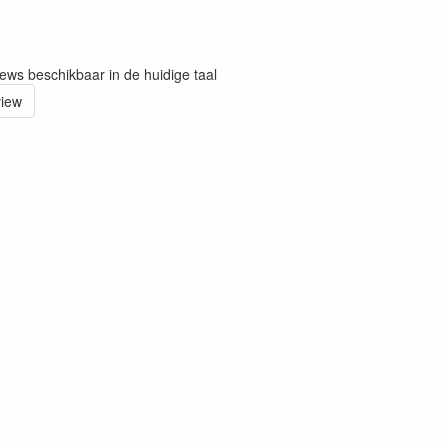
iews beschikbaar in de huidige taal
view