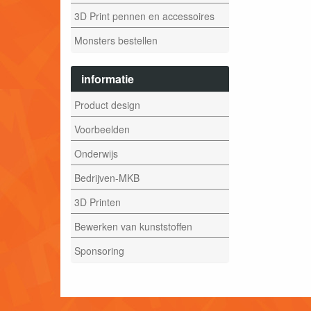
3D Print pennen en accessoires
Monsters bestellen
informatie
Product design
Voorbeelden
Onderwijs
Bedrijven-MKB
3D Printen
Bewerken van kunststoffen
Sponsoring