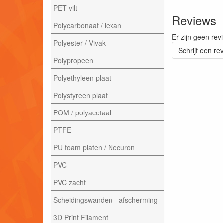
PET-vilt
Reviews
Polycarbonaat / lexan
Er zijn geen rev
Polyester / Vivak
Schrijf een re
Polypropeen
Polyethyleen plaat
Polystyreen plaat
POM / polyacetaal
PTFE
PU foam platen / Necuron
PVC
PVC zacht
Scheidingswanden - afscherming
3D Print Filament