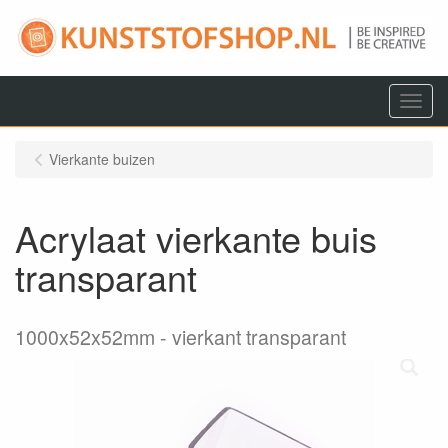
Menu
Vierkante buizen
Acrylaat vierkante buis
transparant
1000x52x52mm
vierkant transparant