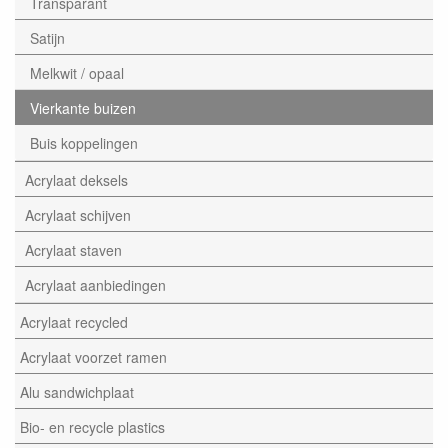
Transparant
Satijn
Melkwit / opaal
Vierkante buizen
Buis koppelingen
Acrylaat deksels
Acrylaat schijven
Acrylaat staven
Acrylaat aanbiedingen
Acrylaat recycled
Acrylaat voorzet ramen
Alu sandwichplaat
Bio- en recycle plastics