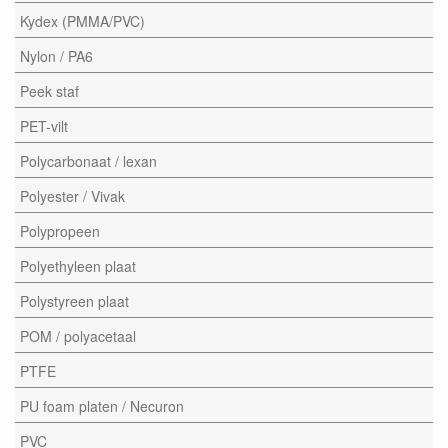
Kydex (PMMA/PVC)
Nylon / PA6
Peek staf
PET-vilt
Polycarbonaat / lexan
Polyester / Vivak
Polypropeen
Polyethyleen plaat
Polystyreen plaat
POM / polyacetaal
PTFE
PU foam platen / Necuron
PVC