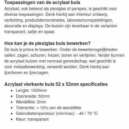
Toepassingen van de acrylaat buis
Acrylaat, ook bekend als plexiglas of perspex, is geschikt voor
diverse toepassingen. Denk hierbij aan interieur ontwerp,
verlichting, productdemonstraties, laboratoriumopstellingen,
decoratie en displays. De buizen zijn leverbaar in de varianten
transparant, satijn en opaal.
Hoe kan je de plexiglas buis bewerken?
De buis is prima te bewerken. Onder de bewerkmogelijkheden
vallen: zagen, schuren, frezen, boren en verlijmen. Verder kunnen
de acrylaat buizen met normaal gereedschap, wat geschikt is
voor metaalbewerking, verwerkt worden. Denk hierbij aan
ijzerboren en ijzerzagen.
Acrylaat vierkante buis 52 x 52mm specificaties
Lengte: 1000mm
Doorsnede: 52mm
Wanddikte: 2mm
Tolerantie: +-10% van de wanddikte
Gebruikstemperatuur (min/max): -40 / 70 °C
Kleur: transparant