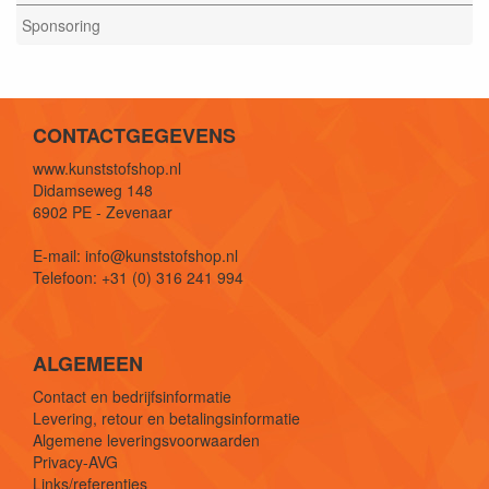
Sponsoring
CONTACTGEGEVENS
www.kunststofshop.nl
Didamseweg 148
6902 PE - Zevenaar
E-mail: info@kunststofshop.nl
Telefoon: +31 (0) 316 241 994
ALGEMEEN
Contact en bedrijfsinformatie
Levering, retour en betalingsinformatie
Algemene leveringsvoorwaarden
Privacy-AVG
Links/referenties