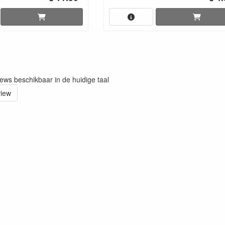
iews beschikbaar in de huidige taal
view