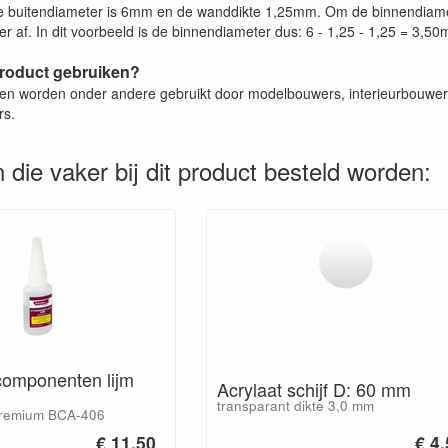
 buitendiameter is 6mm en de wanddikte 1,25mm. Om de binnendiamet
r af. In dit voorbeeld is de binnendiameter dus: 6 - 1,25 - 1,25 = 3,5
product gebruiken?
zen worden onder andere gebruikt door modelbouwers, interieurbouwers
rs.
 die vaker bij dit product besteld worden:
 componenten lijm
Acrylaat schijf D: 60 mm
transparant dikte 3,0 mm
premium BCA-406
€ 11.50
€ 4