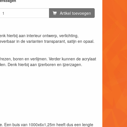
 werkdagen
Artikel toevoegen
k hierbij aan interieur ontwerp, verlichting,
everbaar in de varianten transparant, satijn en opaal.
rezen, boren en verlijmen. Verder kunnen de acrylaat
n. Denk hierbij aan ijzerboren en ijzerzagen.
kte. Een buis van 1000x6x1,25m heeft dus een lengte