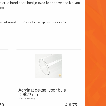
er te berekenen haal je twee keer de wanddikte van
0mm.
, laboranten, productontwerpers, onderwijs en
Acrylaat deksel voor buis
D:60/2 mm
transparant
.50
€ 9.75