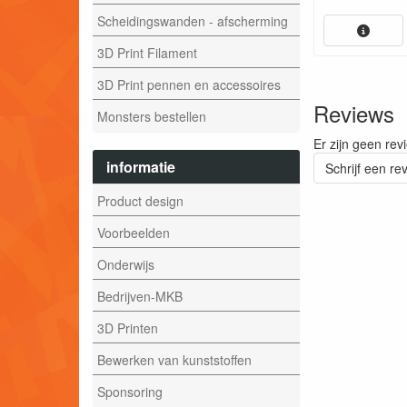
Scheidingswanden - afscherming
3D Print Filament
3D Print pennen en accessoires
Reviews
Monsters bestellen
Er zijn geen rev
informatie
Schrijf een re
Product design
Voorbeelden
Onderwijs
Bedrijven-MKB
3D Printen
Bewerken van kunststoffen
Sponsoring