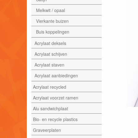
Melkwit / opaal
Vierkante buizen
Buis koppelingen
Acrylaat deksels
Acrylaat schijven
Acrylaat staven
Acrylaat aanbiedingen
Acrylaat recycled
Acrylaat voorzet ramen
Alu sandwichplaat
Bio- en recycle plastics
Graveerplaten