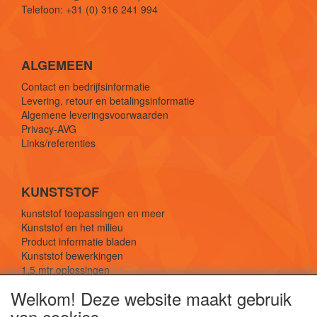
Telefoon: +31 (0) 316 241 994
ALGEMEEN
Contact en bedrijfsinformatie
Levering, retour en betalingsinformatie
Algemene leveringsvoorwaarden
Privacy-AVG
Links/referenties
KUNSTSTOF
kunststof toepassingen en meer
Kunststof en het milieu
Product informatie bladen
Kunststof bewerkingen
1,5 mtr oplossingen
Kunststof soorten uitleg
Welkom! Deze website maakt gebruik
van cookies