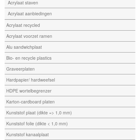
Acrylaat staven
Acrylaat aanbiedingen
Acrylaat recycled
Acrylaat voorzet ramen
Alu sandwichplaat
Bio- en recycle plastics
Graveerplaten
Hardpapier/ hardweefsel
HDPE wortelbegrenzer
Karton-cardboard platen
Kunststof plaat (dikte => 1,0 mm)
Kunststof folie (dikte < 1,0 mm)
Kunststof kanaalplaat