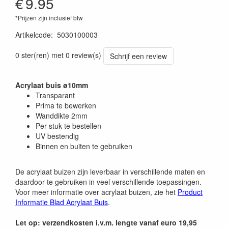
€
9.95
*Prijzen zijn inclusief btw
Artikelcode
:
5030100003
0 ster(ren) met 0 review(s)
Schrijf een review
Acrylaat buis ø10mm
Transparant
Prima te bewerken
Wanddikte 2mm
Per stuk te bestellen
UV bestendig
Binnen en buiten te gebruiken
De acrylaat buizen zijn leverbaar in verschillende maten en
daardoor te gebruiken in veel verschillende toepassingen.
Voor meer informatie over acrylaat buizen, zie het
Product
Informatie Blad Acrylaat Buis
.
Let op: verzendkosten i.v.m. lengte vanaf euro 19,95