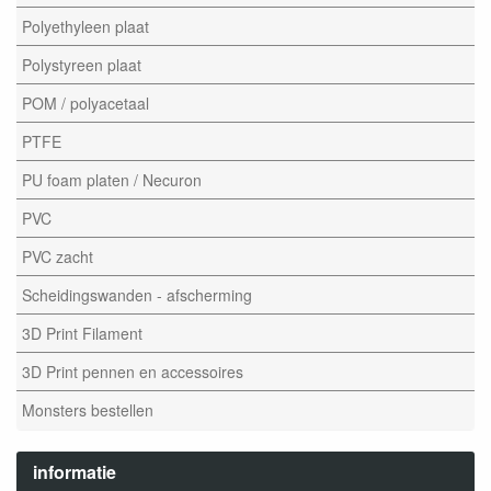
Polyethyleen plaat
Polystyreen plaat
POM / polyacetaal
PTFE
PU foam platen / Necuron
PVC
PVC zacht
Scheidingswanden - afscherming
3D Print Filament
3D Print pennen en accessoires
Monsters bestellen
informatie