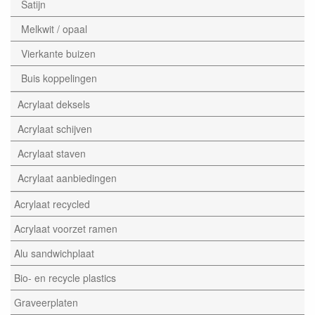
Satijn
Melkwit / opaal
Vierkante buizen
Buis koppelingen
Acrylaat deksels
Acrylaat schijven
Acrylaat staven
Acrylaat aanbiedingen
Acrylaat recycled
Acrylaat voorzet ramen
Alu sandwichplaat
Bio- en recycle plastics
Graveerplaten