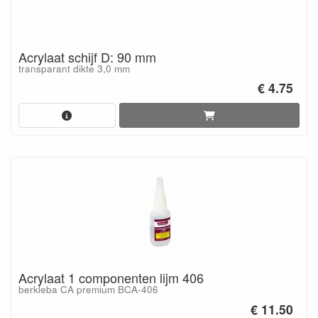
Acrylaat schijf D: 90 mm
transparant dikte 3,0 mm
€ 4.75
Acrylaat 1 componenten lijm 406
berkleba CA premium BCA-406
€ 11.50