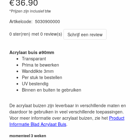
€
36.90
*Prijzen zijn inclusief btw
Artikelcode
:
5030900000
0 ster(ren) met 0 review(s)
Schrijf een review
Acrylaat buis ø90mm
Transparant
Prima te bewerken
Wanddikte 3mm
Per stuk te bestellen
UV bestendig
Binnen en buiten te gebruiken
De acrylaat buizen zijn leverbaar in verschillende maten en
daardoor te gebruiken in veel verschillende toepassingen.
Voor meer informatie over acrylaat buizen, zie het
Product
Informatie Blad Acrylaat Buis
.
momenteel 3 weken