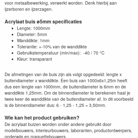
voor metaalbewerking, verwerkt worden. Denk hierbij aan
ijzerboren en ijzerzagen.
Acrylaat buis ø5mm specificaties
Lengte: 1000mm
Diameter: 5mm
Wanddikte: 1mm
Tolerantie: +-10% van de wanddikte
Gebruikstemperatuur (min/max): -40 / 70 °C
Kleur: transparant
De afmetingen van de buis zijn als volgt opgedeeld: lengte x
buitendiameter x wanddikte. Een buis van 1000x6x1,25m heeft
dus een lengte van 1000mm, de buitendiameter is 6mm en de
wanddikte 1,25mm. Om de binnendiameter te berekenen haal je
twee keer de wanddikte van de buitendiameter af. In dit voorbeeld
is de binnendiameter dus: 6 - 1,25 - 1,25 = 3,50mm.
Wie kan het product gebruiken?
De acrylaat buizen worden onder andere gebruikt door
modelbouwers, interieurbouwers, laboranten, productontwerpers,
onderwijs en maquettebouwers.