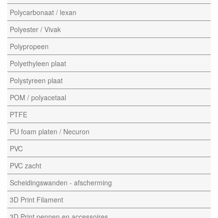
Polycarbonaat / lexan
Polyester / Vivak
Polypropeen
Polyethyleen plaat
Polystyreen plaat
POM / polyacetaal
PTFE
PU foam platen / Necuron
PVC
PVC zacht
Scheidingswanden - afscherming
3D Print Filament
3D Print pennen en accessoires