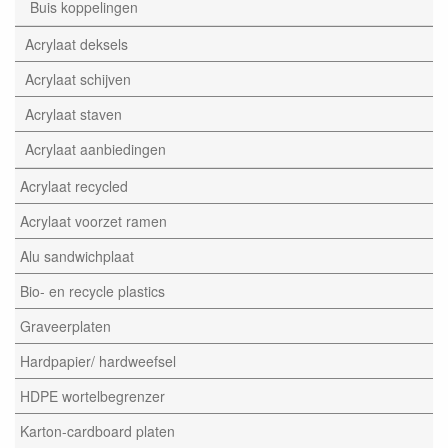
Buis koppelingen
Acrylaat deksels
Acrylaat schijven
Acrylaat staven
Acrylaat aanbiedingen
Acrylaat recycled
Acrylaat voorzet ramen
Alu sandwichplaat
Bio- en recycle plastics
Graveerplaten
Hardpapier/ hardweefsel
HDPE wortelbegrenzer
Karton-cardboard platen