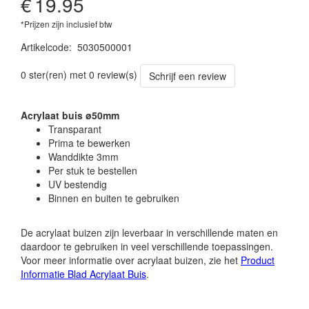
€
19.95
*Prijzen zijn inclusief btw
Artikelcode
:
5030500001
0 ster(ren) met 0 review(s)
Schrijf een review
Acrylaat buis ø50mm
Transparant
Prima te bewerken
Wanddikte 3mm
Per stuk te bestellen
UV bestendig
Binnen en buiten te gebruiken
De acrylaat buizen zijn leverbaar in verschillende maten en
daardoor te gebruiken in veel verschillende toepassingen.
Voor meer informatie over acrylaat buizen, zie het
Product
Informatie Blad Acrylaat Buis
.