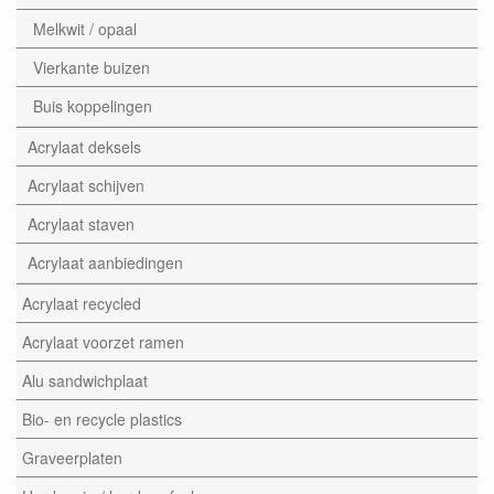
Melkwit / opaal
Vierkante buizen
Buis koppelingen
Acrylaat deksels
Acrylaat schijven
Acrylaat staven
Acrylaat aanbiedingen
Acrylaat recycled
Acrylaat voorzet ramen
Alu sandwichplaat
Bio- en recycle plastics
Graveerplaten