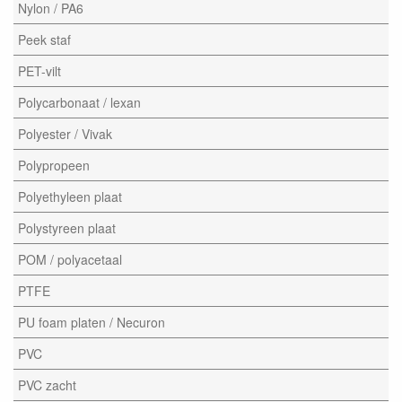
Nylon / PA6
Peek staf
PET-vilt
Polycarbonaat / lexan
Polyester / Vivak
Polypropeen
Polyethyleen plaat
Polystyreen plaat
POM / polyacetaal
PTFE
PU foam platen / Necuron
PVC
PVC zacht