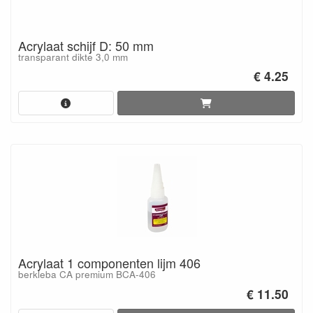
Acrylaat schijf D: 50 mm
transparant dikte 3,0 mm
€ 4.25
Acrylaat 1 componenten lijm 406
berkleba CA premium BCA-406
€ 11.50