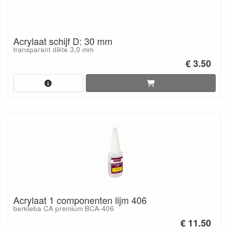
Acrylaat schijf D: 30 mm
transparant dikte 3,0 mm
€ 3.50
Acrylaat 1 componenten lijm 406
berkleba CA premium BCA-406
€ 11.50