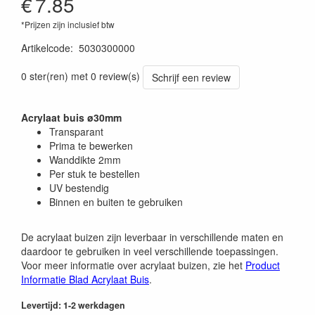
€
7.85
*Prijzen zijn inclusief btw
Artikelcode
:
5030300000
0 ster(ren) met 0 review(s)
Schrijf een review
Acrylaat buis ø30mm
Transparant
Prima te bewerken
Wanddikte 2mm
Per stuk te bestellen
UV bestendig
Binnen en buiten te gebruiken
De acrylaat buizen zijn leverbaar in verschillende maten en
daardoor te gebruiken in veel verschillende toepassingen.
Voor meer informatie over acrylaat buizen, zie het
Product
Informatie Blad Acrylaat Buis
.
Levertijd: 1-2 werkdagen