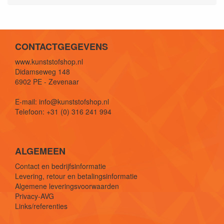
CONTACTGEGEVENS
www.kunststofshop.nl
Didamseweg 148
6902 PE - Zevenaar
E-mail: info@kunststofshop.nl
Telefoon: +31 (0) 316 241 994
ALGEMEEN
Contact en bedrijfsinformatie
Levering, retour en betalingsinformatie
Algemene leveringsvoorwaarden
Privacy-AVG
Links/referenties