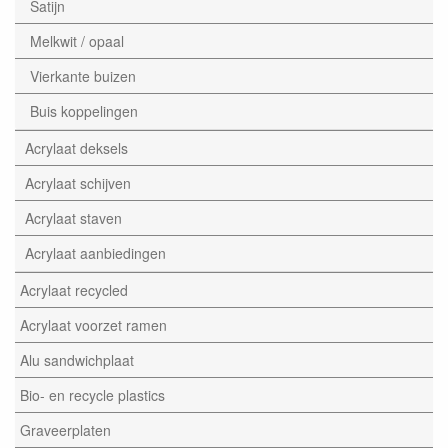
Satijn
Melkwit / opaal
Vierkante buizen
Buis koppelingen
Acrylaat deksels
Acrylaat schijven
Acrylaat staven
Acrylaat aanbiedingen
Acrylaat recycled
Acrylaat voorzet ramen
Alu sandwichplaat
Bio- en recycle plastics
Graveerplaten