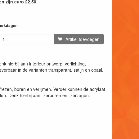
n zijn euro 22,50
 werkdagen
Artikel toevoegen
k hierbij aan interieur ontwerp, verlichting,
everbaar in de varianten transparant, satijn en opaal.
rezen, boren en verlijmen. Verder kunnen de acrylaat
n. Denk hierbij aan ijzerboren en ijzerzagen.