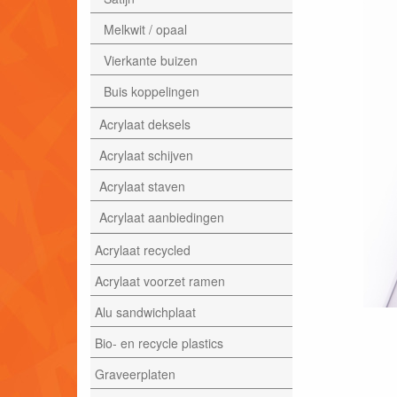
Melkwit / opaal
Vierkante buizen
Buis koppelingen
Acrylaat deksels
Acrylaat schijven
Acrylaat staven
Acrylaat aanbiedingen
Acrylaat recycled
Acrylaat voorzet ramen
Alu sandwichplaat
Bio- en recycle plastics
Graveerplaten