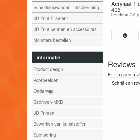
Acrylaat 1
Scheidingswanden - afscherming
406
berkleba CA 
3D Print Filament
3D Print pennen en accessoires
Monsters bestellen
informatie
Reviews
Product design
Er zijn geen rev
Voorbeelden
Schrijf een re
Onderwijs
Bedrijven-MKB
3D Printen
Bewerken van kunststoffen
Sponsoring