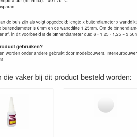
emperatuur (min/max): -40 / 70 °C
ansparant
an de buis zijn als volgt opgedeeld: lengte x buitendiameter x wanddi
 buitendiameter is 6mm en de wanddikte 1,25mm. Om de binnendiamet
r af. In dit voorbeeld is de binnendiameter dus: 6 - 1,25 - 1,25 = 3,5
product gebruiken?
zen worden onder andere gebruikt door modelbouwers, interieurbouwers
rs.
 die vaker bij dit product besteld worden: