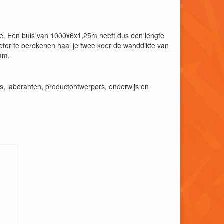
kte. Een buis van 1000x6x1,25m heeft dus een lengte
er te berekenen haal je twee keer de wanddikte van
0mm.
, laboranten, productontwerpers, onderwijs en