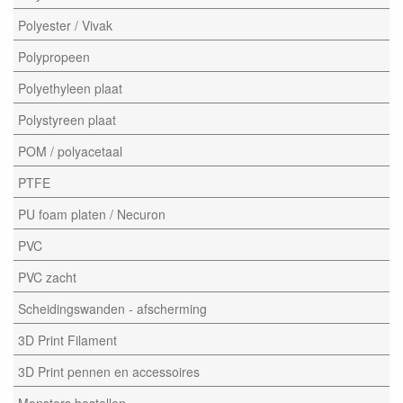
Polyester / Vivak
Polypropeen
Polyethyleen plaat
Polystyreen plaat
POM / polyacetaal
PTFE
PU foam platen / Necuron
PVC
PVC zacht
Scheidingswanden - afscherming
3D Print Filament
3D Print pennen en accessoires
Monsters bestellen