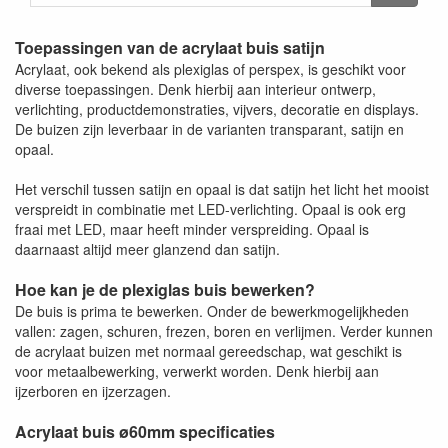
Toepassingen van de acrylaat buis satijn
Acrylaat, ook bekend als plexiglas of perspex, is geschikt voor
diverse toepassingen. Denk hierbij aan interieur ontwerp,
verlichting, productdemonstraties, vijvers, decoratie en displays.
De buizen zijn leverbaar in de varianten transparant, satijn en
opaal.
Het verschil tussen satijn en opaal is dat satijn het licht het mooist
verspreidt in combinatie met LED-verlichting. Opaal is ook erg
fraai met LED, maar heeft minder verspreiding. Opaal is
daarnaast altijd meer glanzend dan satijn.
Hoe kan je de plexiglas buis bewerken?
De buis is prima te bewerken. Onder de bewerkmogelijkheden
vallen: zagen, schuren, frezen, boren en verlijmen. Verder kunnen
de acrylaat buizen met normaal gereedschap, wat geschikt is
voor metaalbewerking, verwerkt worden. Denk hierbij aan
ijzerboren en ijzerzagen.
Acrylaat buis ø60mm specificaties