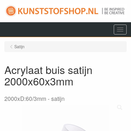
Menu
Satijn
Acrylaat buis satijn
2000x60x3mm
2000xD:60/3mm
satijn