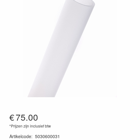
€
75.00
*Prijzen zijn inclusief btw
Artikelcode
:
5030600031