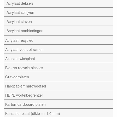
Acrylaat deksels
Acrylaat schijven
Acrylaat staven
Acrylaat aanbiedingen
Acrylaat recycled
Acrylaat voorzet ramen
Alu sandwichplaat
Bio- en recycle plastics
Graveerplaten
Hardpapier/ hardweefsel
HDPE wortelbegrenzer
Karton-cardboard platen
Kunststof plaat (dikte => 1,0 mm)